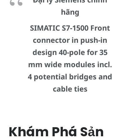
hãng
SIMATIC S7-1500 Front
connector in push-in
design 40-pole for 35
mm wide modules incl.
4 potential bridges and
cable ties
Khám Phá Sản