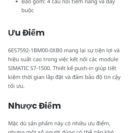
Bao gồm: 4 cầu nối tiềm năng và dây
buộc
Ưu Điểm
6ES7592-1BM00-0XB0 mang lại sự tiện lợi và
hiệu suất cao trong việc kết nối các module
SIMATIC S7-1500. Thiết kế push-in giúp tiết
kiệm thời gian lắp đặt và đảm bảo độ tin cậy
tối ưu.
Nhược Điểm
Mặc dù sản phẩm này có nhiều ưu điểm,
nhưng một số người dùng có thể gặp khó