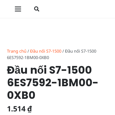
Trang chủ
/
Đầu nối S7-1500
/ Đầu nối S7-1500
6ES7592-1BM00-0XB0
Đầu nối S7-1500
6ES7592-1BM00-
0XB0
1.514
₫