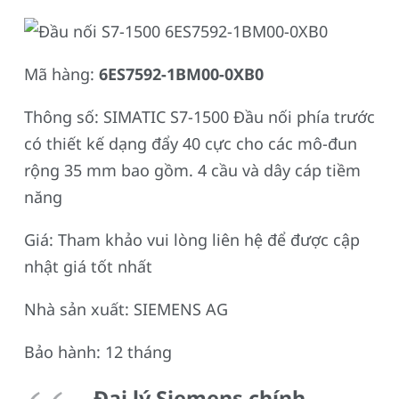
Mã hàng:
6ES7592-1BM00-0XB0
Thông số: SIMATIC S7-1500 Đầu nối phía trước
có thiết kế dạng đẩy 40 cực cho các mô-đun
rộng 35 mm bao gồm. 4 cầu và dây cáp tiềm
năng
Giá: Tham khảo vui lòng liên hệ để được cập
nhật giá tốt nhất
Nhà sản xuất: SIEMENS AG
Bảo hành: 12 tháng
Đại lý Siemens chính