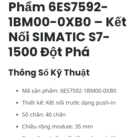
Phẩm 6ES7592-
1BM00-0XB0 – Kết
Nối SIMATIC S7-
1500 Đột Phá
Thông Số Kỹ Thuật
Mã sản phẩm: 6ES7592-1BM00-0XB0
Thiết kế: Kết nối trước dạng push-in
Số chân: 40 chân
Chiều rộng module: 35 mm