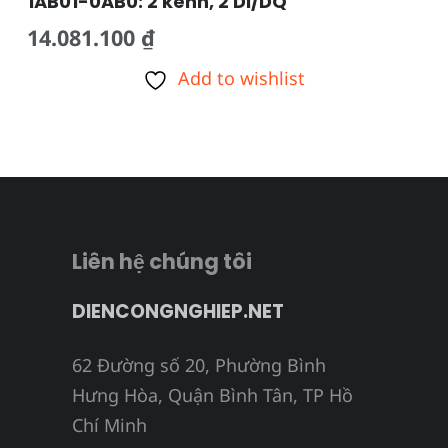
1AB01-0AB0: 2 kênh, 2 DI/DQ
14.081.100
₫
Add to wishlist
Liên hệ chúng tôi
DIENCONGNGHIEP.NET
62 Đường số 20, Phường Bình
Hưng Hòa, Quận Bình Tân, TP Hồ
Chí Minh