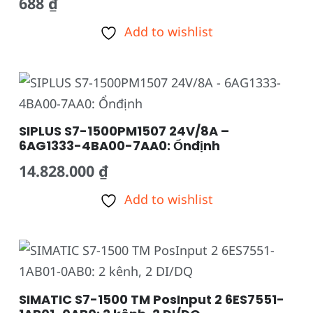
688
₫
Add to wishlist
SIPLUS S7-1500PM1507 24V/8A –
6AG1333-4BA00-7AA0: Ổnđịnh
14.828.000
₫
Add to wishlist
SIMATIC S7-1500 TM PosInput 2 6ES7551-