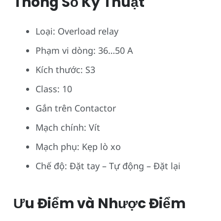
Thông Số Kỹ Thuật
Loại: Overload relay
Phạm vi dòng: 36…50 A
Kích thước: S3
Class: 10
Gắn trên Contactor
Mạch chính: Vít
Mạch phụ: Kẹp lò xo
Chế độ: Đặt tay – Tự động – Đặt lại
Ưu Điểm và Nhược Điểm