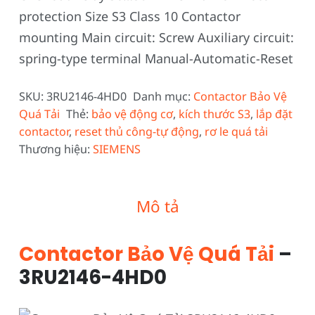
protection Size S3 Class 10 Contactor
mounting Main circuit: Screw Auxiliary circuit:
spring-type terminal Manual-Automatic-Reset
SKU:
3RU2146-4HD0
Danh mục:
Contactor Bảo Vệ
Quá Tải
Thẻ:
bảo vệ động cơ
,
kích thước S3
,
lắp đặt
contactor
,
reset thủ công-tự động
,
rơ le quá tải
Thương hiệu:
SIEMENS
Mô tả
Contactor Bảo Vệ Quá Tải
–
3RU2146-4HD0