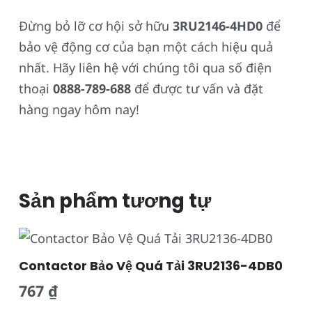
Đừng bỏ lỡ cơ hội sở hữu
3RU2146-4HD0
để
bảo vệ động cơ của bạn một cách hiệu quả
nhất. Hãy liên hệ với chúng tôi qua số điện
thoại
0888-789-688
để được tư vấn và đặt
hàng ngay hôm nay!
Sản phẩm tương tự
Contactor Bảo Vệ Quá Tải 3RU2136-4DB0
767
₫