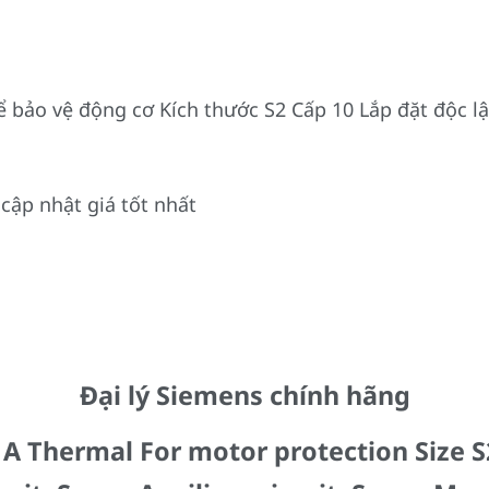
ể bảo vệ động cơ Kích thước S2 Cấp 10 Lắp đặt độc lậ
cập nhật giá tốt nhất
Đại lý Siemens chính hãng
A Thermal For motor protection Size S