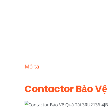
Mô tả
Contactor Bảo Vệ