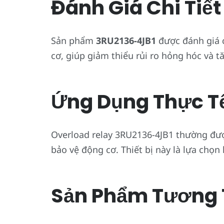
Đánh Giá Chi Tiết
Sản phẩm
3RU2136-4JB1
được đánh giá c
cơ, giúp giảm thiểu rủi ro hỏng hóc và tă
Ứng Dụng Thực T
Overload relay 3RU2136-4JB1 thường đư
bảo vệ động cơ. Thiết bị này là lựa chọ
Sản Phẩm Tương 