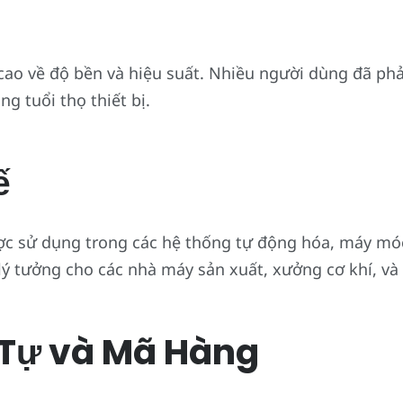
ao về độ bền và hiệu suất. Nhiều người dùng đã phả
ng tuổi thọ thiết bị.
ế
ợc sử dụng trong các hệ thống tự động hóa, máy mó
n lý tưởng cho các nhà máy sản xuất, xưởng cơ khí, 
Tự và Mã Hàng