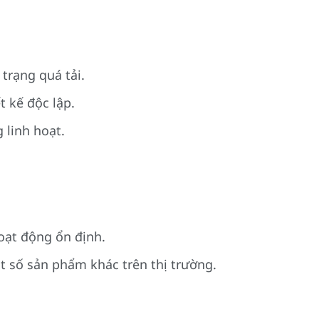
trạng quá tải.
t kế độc lập.
 linh hoạt.
oạt động ổn định.
t số sản phẩm khác trên thị trường.