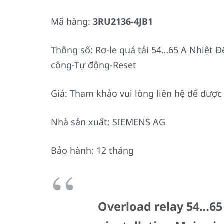
Mã hàng:
3RU2136-4JB1
Thông số: Rơ-le quá tải 54…65 A Nhiệt Đ
công-Tự động-Reset
Giá: Tham khảo vui lòng liên hệ để được 
Nhà sản xuất: SIEMENS AG
Bảo hành: 12 tháng
Overload relay 54…65 