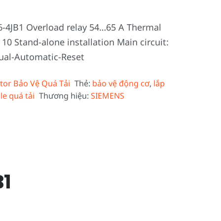
-4JB1 Overload relay 54…65 A Thermal
10 Stand-alone installation Main circuit:
nual-Automatic-Reset
tor Bảo Vệ Quá Tải
Thẻ:
bảo vệ động cơ
,
lắp
 le quá tải
Thương hiệu:
SIEMENS
B1