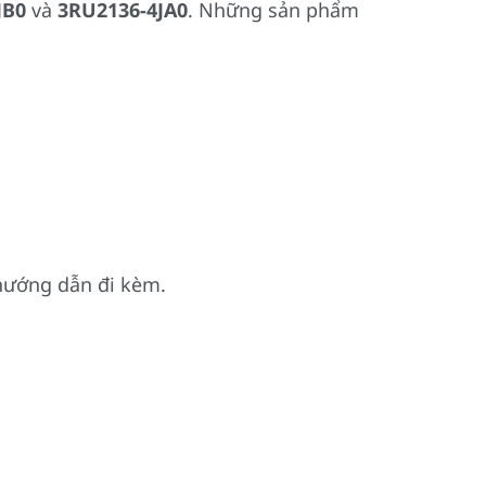
JB0
và
3RU2136-4JA0
. Những sản phẩm
 hướng dẫn đi kèm.