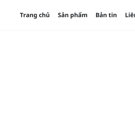
Trang chủ
Sản phẩm
Bản tin
Liê