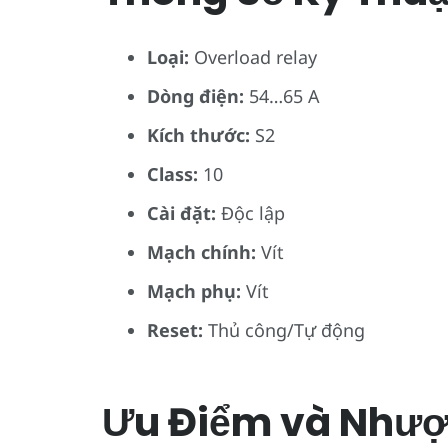
Loại:
Overload relay
Dòng điện:
54…65 A
Kích thước:
S2
Class:
10
Cài đặt:
Độc lập
Mạch chính:
Vít
Mạch phụ:
Vít
Reset:
Thủ công/Tự động
Ưu Điểm và Nhượ