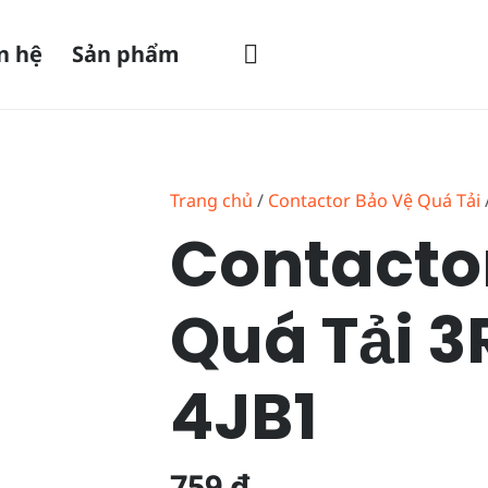
n hệ
Sản phẩm
Trang chủ
/
Contactor Bảo Vệ Quá Tải
Contacto
Quá Tải 3
4JB1
759
₫