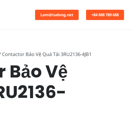
Lam@tudong.net
+84 888 789 688
/ Contactor Bảo Vệ Quá Tải 3RU2136-4JB1
r Bảo Vệ
RU2136-