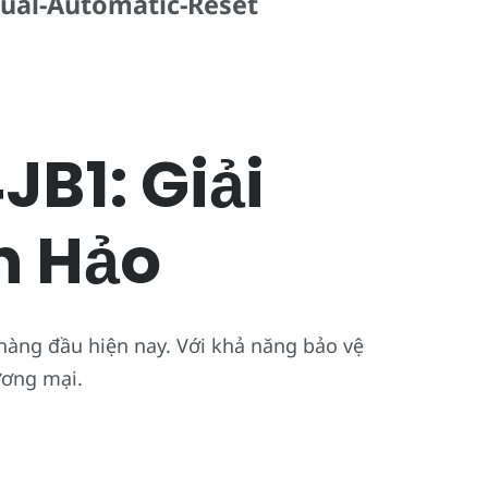
anual-Automatic-Reset
B1: Giải
n Hảo
hàng đầu hiện nay. Với khả năng bảo vệ
ương mại.