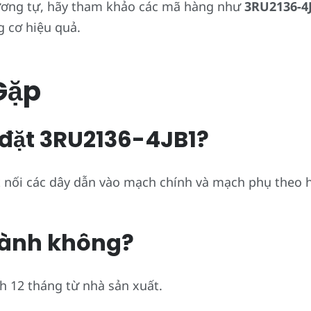
ương tự, hãy tham khảo các mã hàng như
3RU2136-4
g cơ hiệu quả.
Gặp
p đặt 3RU2136-4JB1?
kết nối các dây dẫn vào mạch chính và mạch phụ theo
hành không?
h 12 tháng từ nhà sản xuất.