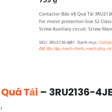
Contactor Bảo Vệ Quá Tải 3RU2136
For motor protection Size S2 Class 
Screw Auxiliary circuit: Screw Ma
SKU:
3RU2136-4JB1
Danh mục:
Contac
đặt độc lập
,
mạch chính
,
mạch phụ
,
rơ
 Quá Tải
– 3RU2136-4J