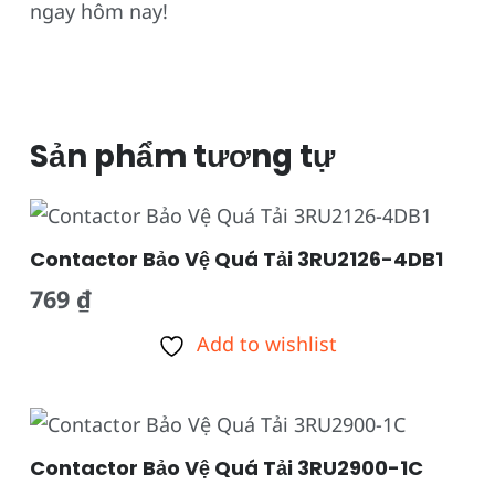
ngay hôm nay!
Sản phẩm tương tự
Contactor Bảo Vệ Quá Tải 3RU2126-4DB1
769
₫
Add to wishlist
Contactor Bảo Vệ Quá Tải 3RU2900-1C