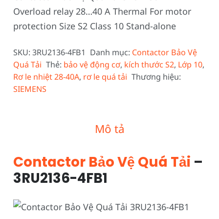
Overload relay 28…40 A Thermal For motor
protection Size S2 Class 10 Stand-alone
SKU:
3RU2136-4FB1
Danh mục:
Contactor Bảo Vệ
Quá Tải
Thẻ:
bảo vệ động cơ
,
kích thước S2
,
Lớp 10
,
Rơ le nhiệt 28-40A
,
rơ le quá tải
Thương hiệu:
SIEMENS
Mô tả
Contactor Bảo Vệ Quá Tải
–
3RU2136-4FB1