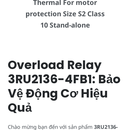
Thermal For motor
protection Size S2 Class
10 Stand-alone
Overload Relay
3RU2136-4FB1: Bảo
Vệ Động Cơ Hiệu
Quả
Chào mừng bạn đến với sản phẩm
3RU2136-