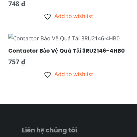
748
₫
Add to wishlist
Contactor Bảo Vệ Quá Tải 3RU2146-4HB0
757
₫
Add to wishlist
Liên hệ chúng tôi