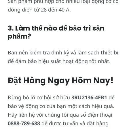
Sản phẩm phù hợp cho nhiều loại động cơ có
dòng điện từ 28 đến 40 A.
3. Làm thế nào để bảo trì sản
phẩm?
Bạn nên kiểm tra định kỳ và làm sạch thiết bị
để đảm bảo hiệu suất hoạt động tốt nhất.
Đặt Hàng Ngay Hôm Nay!
Đừng bỏ lỡ cơ hội sở hữu
3RU2136-4FB1
để
bảo vệ động cơ của bạn một cách hiệu quả.
Hãy liên hệ với chúng tôi qua số điện thoại
0888-789-688
để được tư vấn và đặt hàng