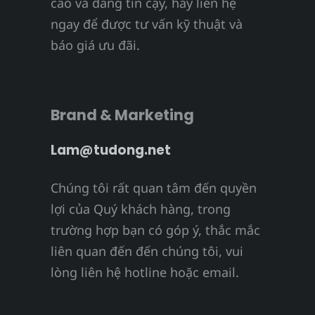
cao và đáng tin cậy, hãy liên hệ
ngay để được tư vấn kỹ thuật và
báo giá ưu đãi.
Brand & Marketing
Lam@tudong.net
Chúng tôi rất quan tâm đến quyền
lợi của Quý khách hàng, trong
trường hợp bạn có góp ý, thắc mắc
liên quan đến đến chúng tôi, vui
lòng liên hệ hotline hoặc email.