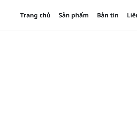
Trang chủ
Sản phẩm
Bản tin
Liê