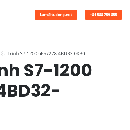
Lam@tudong.net
+84 888 789 688
Lập Trình S7-1200 6ES7278-4BD32-0XB0
ình S7-1200
4BD32-