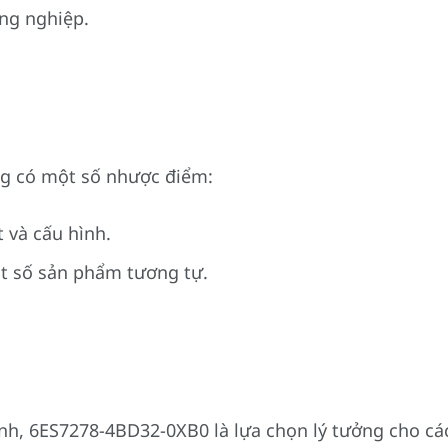
ông nghiệp.
g có một số nhược điểm:
t và cấu hình.
ột số sản phẩm tương tự.
 định, 6ES7278-4BD32-0XB0 là lựa chọn lý tưởng cho 