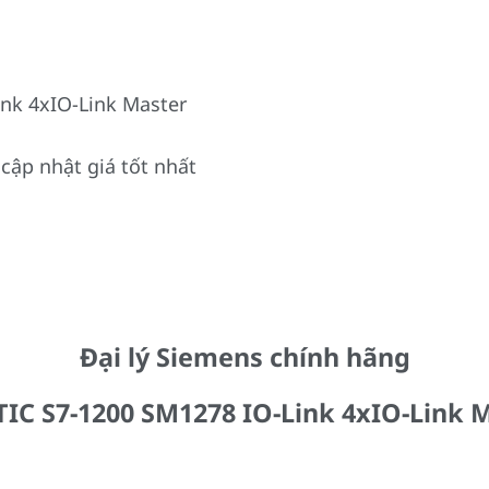
nk 4xIO-Link Master
cập nhật giá tốt nhất
Đại lý Siemens chính hãng
IC S7-1200 SM1278 IO-Link 4xIO-Link 