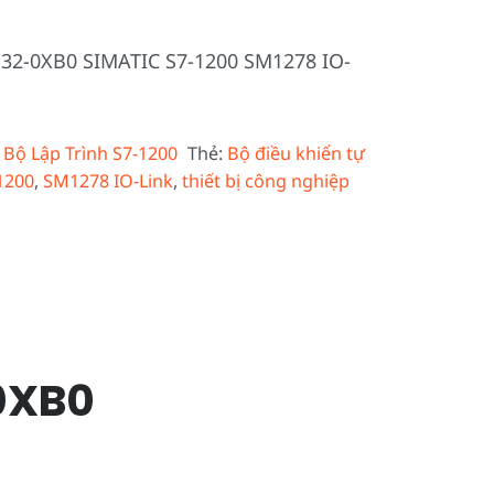
D32-0XB0 SIMATIC S7-1200 SM1278 IO-
:
Bộ Lập Trình S7-1200
Thẻ:
Bộ điều khiển tự
1200
,
SM1278 IO-Link
,
thiết bị công nghiệp
0XB0