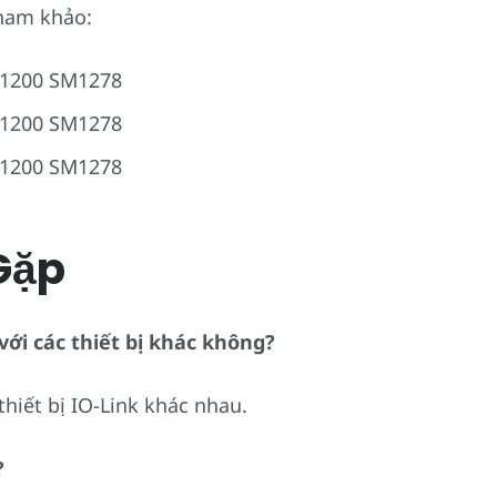
ham khảo:
-1200 SM1278
-1200 SM1278
-1200 SM1278
Gặp
với các thiết bị khác không?
hiết bị IO-Link khác nhau.
?