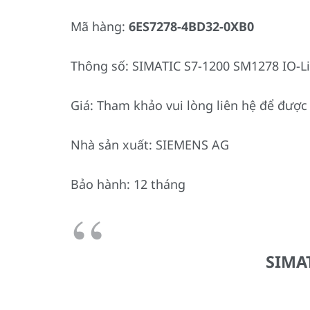
Mã hàng:
6ES7278-4BD32-0XB0
Thông số: SIMATIC S7-1200 SM1278 IO-Li
Giá: Tham khảo vui lòng liên hệ để được 
Nhà sản xuất: SIEMENS AG
Bảo hành: 12 tháng
SIMAT