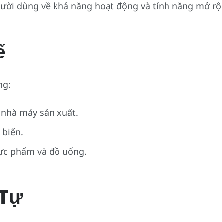
gười dùng về khả năng hoạt động và tính năng mở rộ
ế
ng:
 nhà máy sản xuất.
 biến.
ực phẩm và đồ uống.
Tự