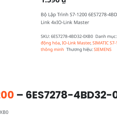
Bộ Lập Trình S7-1200 6ES7278-4B
Link 4xIO-Link Master
SKU:
6ES7278-4BD32-0XB0
Danh mục
động hóa
,
IO-Link Master
,
SIMATIC S7-
thông minh
Thương hiệu:
SIEMENS
200
– 6ES7278-4BD32-