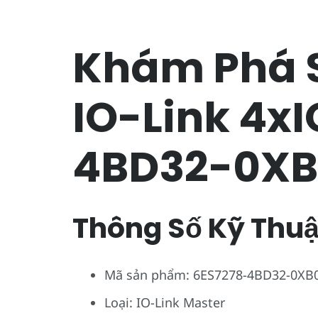
Khám Phá S
IO-Link 4x
4BD32-0XB
Thông Số Kỹ Thuậ
Mã sản phẩm: 6ES7278-4BD32-0XB
Loại: IO-Link Master