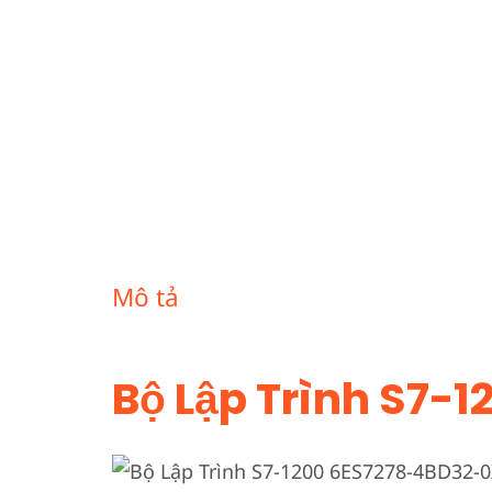
Mô tả
Bộ Lập Trình S7-1