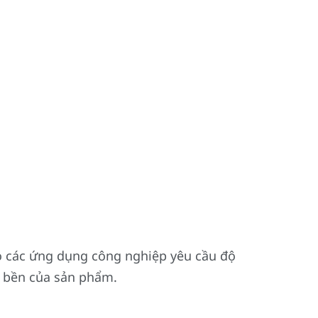
ho các ứng dụng công nghiệp yêu cầu độ
ộ bền của sản phẩm.