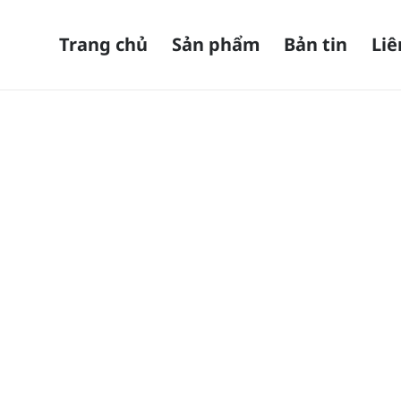
Trang chủ
Sản phẩm
Bản tin
Liê