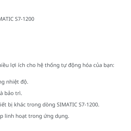
IMATIC S7-1200
ều lợi ích cho hệ thống tự động hóa của bạn:
ng nhiệt độ.
à bảo trì.
hiết bị khác trong dòng SIMATIC S7-1200.
úp linh hoạt trong ứng dụng.