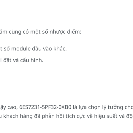
hẩm cũng có một số nhược điểm:
ột số module đầu vào khác.
 đặt và cấu hình.
 cậy cao, 6ES7231-5PF32-0XB0 là lựa chọn lý tưởng c
u khách hàng đã phản hồi tích cực về hiệu suất và đ