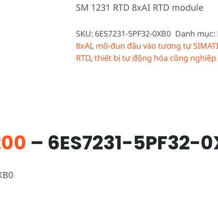
SM 1231 RTD 8xAI RTD module
SKU:
6ES7231-5PF32-0XB0
Danh mục:
8xAI
,
mô-đun đầu vào tương tự SIMATI
RTD
,
thiết bị tự động hóa công nghiệp
200
– 6ES7231-5PF32-0