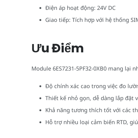
Điện áp hoạt động: 24V DC
Giao tiếp: Tích hợp với hệ thống S
Ưu Điểm
Module 6ES7231-5PF32-0XB0 mang lại nhi
Độ chính xác cao trong việc đo lườ
Thiết kế nhỏ gọn, dễ dàng lắp đặt v
Khả năng tương thích tốt với các t
Hỗ trợ nhiều loại cảm biến RTD, gi