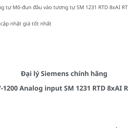
ng tự Mô-đun đầu vào tương tự SM 1231 RTD 8xAI R
cập nhật giá tốt nhất
Đại lý Siemens chính hãng
-1200 Analog input SM 1231 RTD 8xAI