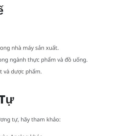
ế
:
rong nhà máy sản xuất.
rong ngành thực phẩm và đồ uống.
t và dược phẩm.
Tự
ơng tự, hãy tham khảo: