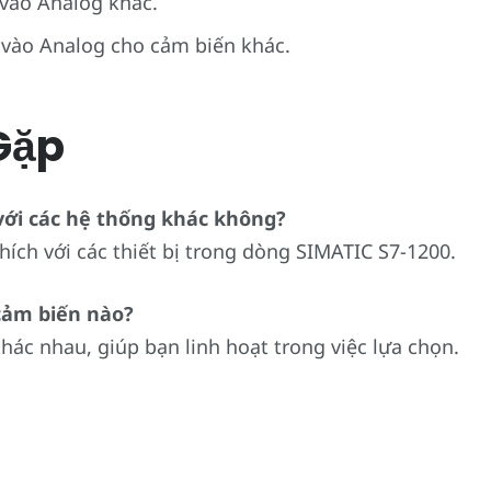
vào Analog khác.
vào Analog cho cảm biến khác.
Gặp
với các hệ thống khác không?
hích với các thiết bị trong dòng SIMATIC S7-1200.
 cảm biến nào?
hác nhau, giúp bạn linh hoạt trong việc lựa chọn.