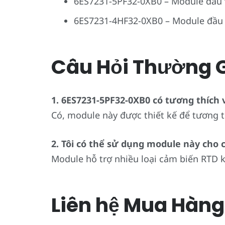
6ES7231-5PF32-0XB0 – Module đầu 
6ES7231-4HF32-0XB0 – Module đầu 
Câu Hỏi Thường 
1. 6ES7231-5PF32-0XB0 có tương thích 
Có, module này được thiết kế để tương t
2. Tôi có thể sử dụng module này cho
Module hỗ trợ nhiều loại cảm biến RTD k
Liên hệ Mua Hàng