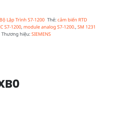
Bộ Lập Trình S7-1200
Thẻ:
cảm biến RTD
C S7-1200
,
module analog S7-1200.
,
SM 1231
Thương hiệu:
SIEMENS
XB0