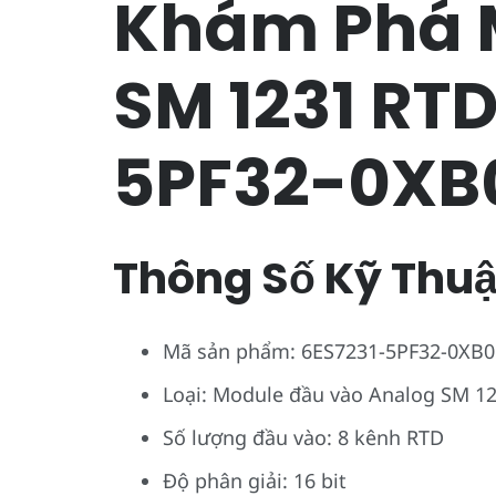
Khám Phá 
SM 1231 RTD
5PF32-0XB
Thông Số Kỹ Thuậ
Mã sản phẩm: 6ES7231-5PF32-0XB0
Loại: Module đầu vào Analog SM 1
Số lượng đầu vào: 8 kênh RTD
Độ phân giải: 16 bit