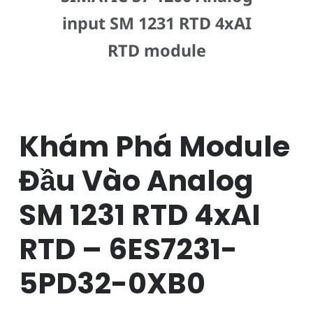
input SM 1231 RTD 4xAI
RTD module
Khám Phá Module
Đầu Vào Analog
SM 1231 RTD 4xAI
RTD – 6ES7231-
5PD32-0XB0