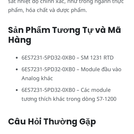
sát nhiệt độ chính xác, như trong ngành thực
phẩm, hóa chất và dược phẩm.
Sản Phẩm Tương Tự và Mã
Hàng
6ES7231-5PD32-0XB0 – SM 1231 RTD
6ES7231-5PD32-0XB0 – Module đầu vào
Analog khác
6ES7231-5PD32-0XB0 – Các module
tương thích khác trong dòng S7-1200
Câu Hỏi Thường Gặp