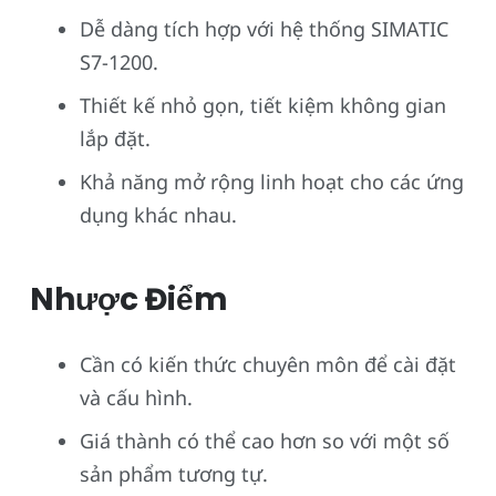
Dễ dàng tích hợp với hệ thống SIMATIC
S7-1200.
Thiết kế nhỏ gọn, tiết kiệm không gian
lắp đặt.
Khả năng mở rộng linh hoạt cho các ứng
dụng khác nhau.
Nhược Điểm
Cần có kiến thức chuyên môn để cài đặt
và cấu hình.
Giá thành có thể cao hơn so với một số
sản phẩm tương tự.