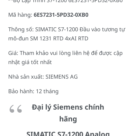
Mã hàng:
6ES7231-5PD32-0XB0
Thông số: SIMATIC S7-1200 Đầu vào tương tự
mô-đun SM 1231 RTD 4xAI RTD
Giá: Tham khảo vui lòng liên hệ để được cập
nhật giá tốt nhất
Nhà sản xuất: SIEMENS AG
Bảo hành: 12 tháng
Đại lý Siemens chính
hãng
SIMATIC S7-1200 Analog