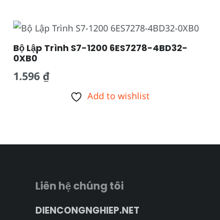
Bộ Lập Trình S7-1200 6ES7278-4BD32-
0XB0
1.596
₫
Add to wishlist
Liên hệ chúng tôi
DIENCONGNGHIEP.NET