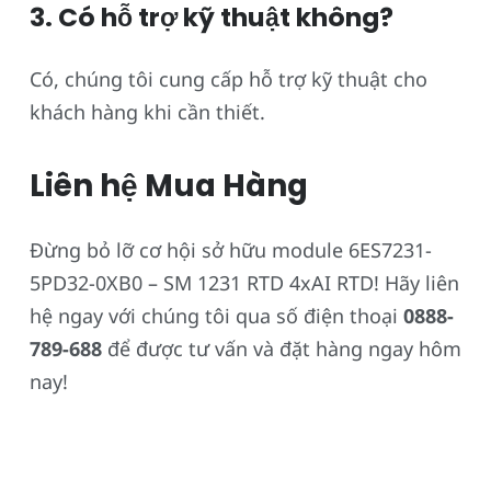
3. Có hỗ trợ kỹ thuật không?
Có, chúng tôi cung cấp hỗ trợ kỹ thuật cho
khách hàng khi cần thiết.
Liên hệ Mua Hàng
Đừng bỏ lỡ cơ hội sở hữu module 6ES7231-
5PD32-0XB0 – SM 1231 RTD 4xAI RTD! Hãy liên
hệ ngay với chúng tôi qua số điện thoại
0888-
789-688
để được tư vấn và đặt hàng ngay hôm
nay!