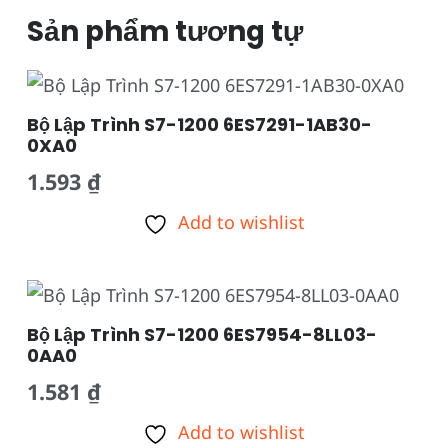
Sản phẩm tương tự
Bộ Lập Trình S7-1200 6ES7291-1AB30-
0XA0
1.593
₫
Add to wishlist
Bộ Lập Trình S7-1200 6ES7954-8LL03-
0AA0
1.581
₫
Add to wishlist