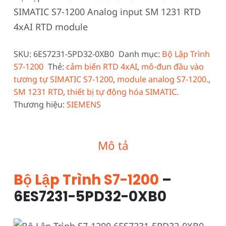
SIMATIC S7-1200 Analog input SM 1231 RTD
4xAI RTD module
SKU:
6ES7231-5PD32-0XB0
Danh mục:
Bộ Lập Trình
S7-1200
Thẻ:
cảm biến RTD 4xAI
,
mô-đun đầu vào
tương tự SIMATIC S7-1200
,
module analog S7-1200.
,
SM 1231 RTD
,
thiết bị tự động hóa SIMATIC.
Thương hiệu:
SIEMENS
Mô tả
Bộ Lập Trình S7-1200
–
6ES7231-5PD32-0XB0