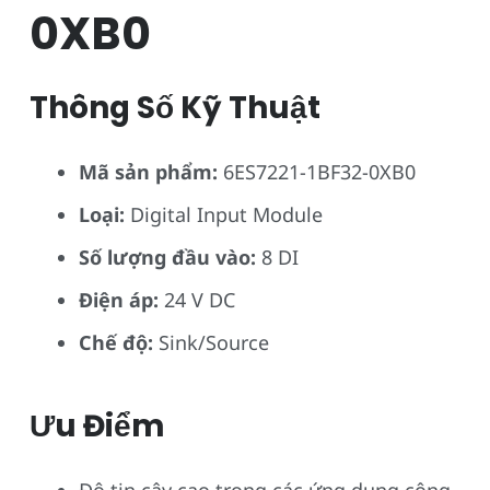
0XB0
Thông Số Kỹ Thuật
Mã sản phẩm:
6ES7221-1BF32-0XB0
Loại:
Digital Input Module
Số lượng đầu vào:
8 DI
Điện áp:
24 V DC
Chế độ:
Sink/Source
Ưu Điểm
Độ tin cậy cao trong các ứng dụng công