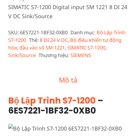
SIMATIC S7-1200 Digital input SM 1221 8 DI 24
V DC Sink/Source
SKU:
6ES7221-1BF32-0XB0
Danh mục:
Bộ Lập Trình
S7-1200
Thẻ:
8 DI 24 V DC
,
Bộ điều khiển tự động
hóa
,
đầu vào số SM 1221
,
SIMATIC S7-1200
,
Sink/Source
Thương hiệu:
SIEMENS
Mô tả
Bộ Lập Trình S7-1200
–
6ES7221-1BF32-0XB0