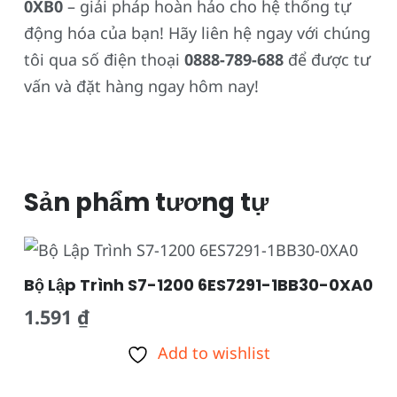
0XB0
– giải pháp hoàn hảo cho hệ thống tự
động hóa của bạn! Hãy liên hệ ngay với chúng
tôi qua số điện thoại
0888-789-688
để được tư
vấn và đặt hàng ngay hôm nay!
Sản phẩm tương tự
Bộ Lập Trình S7-1200 6ES7291-1BB30-0XA0
1.591
₫
Add to wishlist