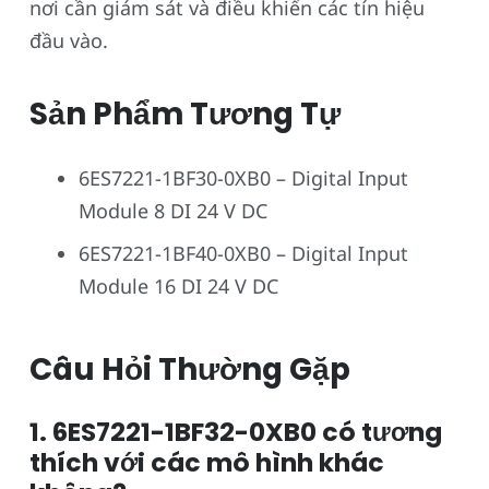
nơi cần giám sát và điều khiển các tín hiệu
đầu vào.
Sản Phẩm Tương Tự
6ES7221-1BF30-0XB0 – Digital Input
Module 8 DI 24 V DC
6ES7221-1BF40-0XB0 – Digital Input
Module 16 DI 24 V DC
Câu Hỏi Thường Gặp
1. 6ES7221-1BF32-0XB0 có tương
thích với các mô hình khác