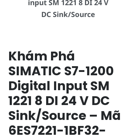
input SM 1221 8 DI 24 V
DC Sink/Source
Khám Phá
SIMATIC S7-1200
Digital Input SM
1221 8 DI 24 V DC
Sink/Source – Mã
6ES7221-1BF32-