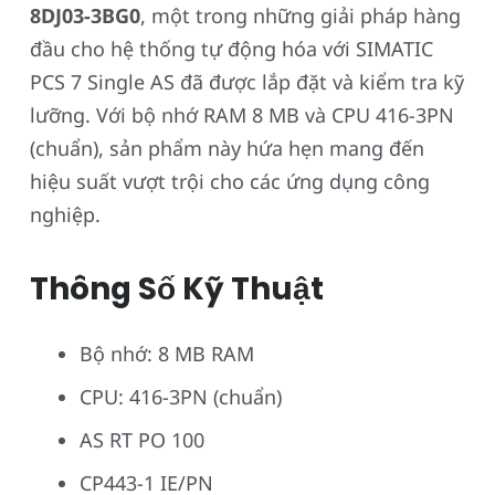
8DJ03-3BG0
, một trong những giải pháp hàng
đầu cho hệ thống tự động hóa với SIMATIC
PCS 7 Single AS đã được lắp đặt và kiểm tra kỹ
lưỡng. Với bộ nhớ RAM 8 MB và CPU 416-3PN
(chuẩn), sản phẩm này hứa hẹn mang đến
hiệu suất vượt trội cho các ứng dụng công
nghiệp.
Thông Số Kỹ Thuật
Bộ nhớ: 8 MB RAM
CPU: 416-3PN (chuẩn)
AS RT PO 100
CP443-1 IE/PN