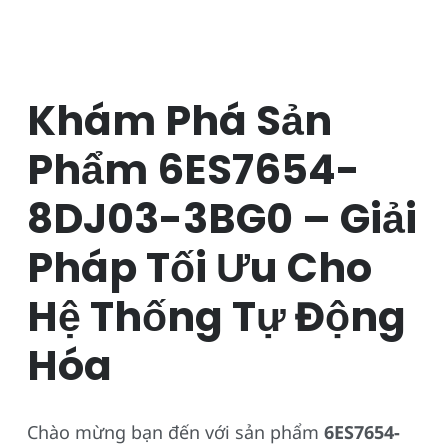
Khám Phá Sản
Phẩm 6ES7654-
8DJ03-3BG0 – Giải
Pháp Tối Ưu Cho
Hệ Thống Tự Động
Hóa
Chào mừng bạn đến với sản phẩm
6ES7654-