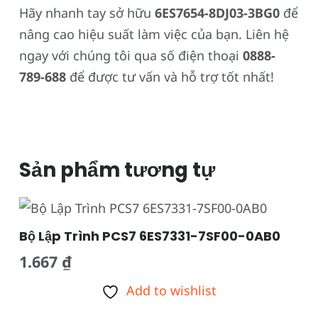
Hãy nhanh tay sở hữu
6ES7654-8DJ03-3BG0
để
nâng cao hiệu suất làm việc của bạn. Liên hệ
ngay với chúng tôi qua số điện thoại
0888-
789-688
để được tư vấn và hỗ trợ tốt nhất!
Sản phẩm tương tự
Bộ Lập Trình PCS7 6ES7331-7SF00-0AB0
1.667
₫
Add to wishlist