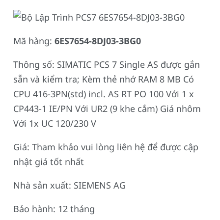
Mã hàng:
6ES7654-8DJ03-3BG0
Thông số: SIMATIC PCS 7 Single AS được gắn
sẵn và kiểm tra; Kèm thẻ nhớ RAM 8 MB Có
CPU 416-3PN(std) incl. AS RT PO 100 Với 1 x
CP443-1 IE/PN Với UR2 (9 khe cắm) Giá nhôm
Với 1x UC 120/230 V
Giá: Tham khảo vui lòng liên hệ để được cập
nhật giá tốt nhất
Nhà sản xuất: SIEMENS AG
Bảo hành: 12 tháng