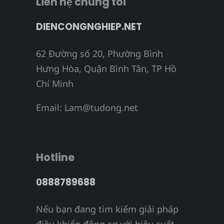
Liên hệ chúng tôi
DIENCONGNGHIEP.NET
62 Đường số 20, Phường Bình
Hưng Hòa, Quận Bình Tân, TP Hồ
Chí Minh
Email:
Lam@tudong.net
Hotline
0888789688
Nếu bạn đang tìm kiếm giải pháp