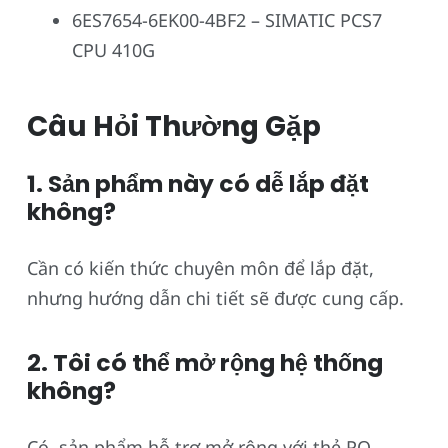
6ES7654-6EK00-4BF2 – SIMATIC PCS7
CPU 410G
Câu Hỏi Thường Gặp
1. Sản phẩm này có dễ lắp đặt
không?
Cần có kiến thức chuyên môn để lắp đặt,
nhưng hướng dẫn chi tiết sẽ được cung cấp.
2. Tôi có thể mở rộng hệ thống
không?
Có, sản phẩm hỗ trợ mở rộng với thẻ PO