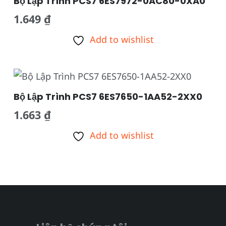
Bộ Lập Trình PCS7 6ES7972-0AC80-0XA0
1.649
₫
Add to wishlist
Bộ Lập Trình PCS7 6ES7650-1AA52-2XX0
1.663
₫
Add to wishlist