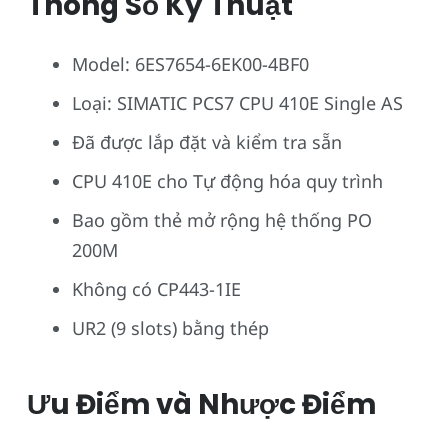
Thông Số Kỹ Thuật
Model: 6ES7654-6EK00-4BF0
Loại: SIMATIC PCS7 CPU 410E Single AS
Đã được lắp đặt và kiểm tra sẵn
CPU 410E cho Tự động hóa quy trình
Bao gồm thẻ mở rộng hệ thống PO
200M
Không có CP443-1IE
UR2 (9 slots) bằng thép
Ưu Điểm và Nhược Điểm