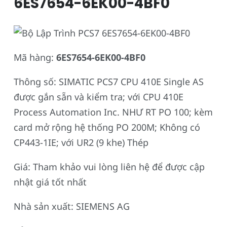
6ES7654-6EK00-4BF0
Mã hàng:
6ES7654-6EK00-4BF0
Thông số: SIMATIC PCS7 CPU 410E Single AS
được gắn sẵn và kiểm tra; với CPU 410E
Process Automation Inc. NHƯ RT PO 100; kèm
card mở rộng hệ thống PO 200M; Không có
CP443-1IE; với UR2 (9 khe) Thép
Giá: Tham khảo vui lòng liên hệ để được cập
nhật giá tốt nhất
Nhà sản xuất: SIEMENS AG