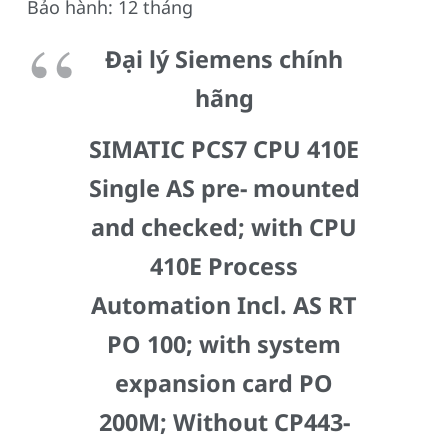
Bảo hành: 12 tháng
Đại lý Siemens chính
hãng
SIMATIC PCS7 CPU 410E
Single AS pre- mounted
and checked; with CPU
410E Process
Automation Incl. AS RT
PO 100; with system
expansion card PO
200M; Without CP443-