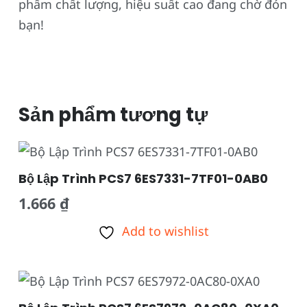
phẩm chất lượng, hiệu suất cao đang chờ đón
bạn!
Sản phẩm tương tự
Bộ Lập Trình PCS7 6ES7331-7TF01-0AB0
1.666
₫
Add to wishlist