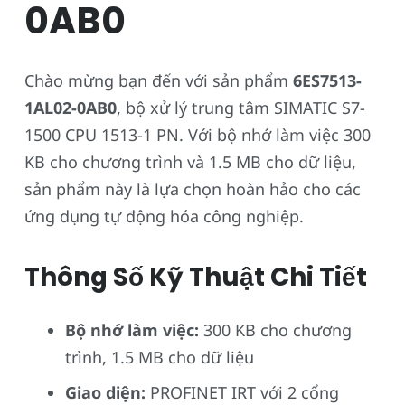
0AB0
Chào mừng bạn đến với sản phẩm
6ES7513-
1AL02-0AB0
, bộ xử lý trung tâm SIMATIC S7-
1500 CPU 1513-1 PN. Với bộ nhớ làm việc 300
KB cho chương trình và 1.5 MB cho dữ liệu,
sản phẩm này là lựa chọn hoàn hảo cho các
ứng dụng tự động hóa công nghiệp.
Thông Số Kỹ Thuật Chi Tiết
Bộ nhớ làm việc:
300 KB cho chương
trình, 1.5 MB cho dữ liệu
Giao diện:
PROFINET IRT với 2 cổng