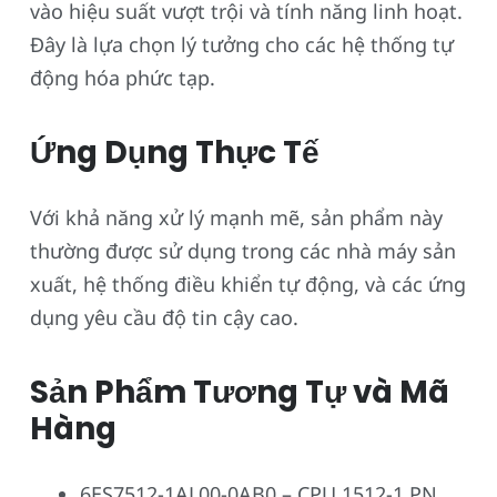
vào hiệu suất vượt trội và tính năng linh hoạt.
Đây là lựa chọn lý tưởng cho các hệ thống tự
động hóa phức tạp.
Ứng Dụng Thực Tế
Với khả năng xử lý mạnh mẽ, sản phẩm này
thường được sử dụng trong các nhà máy sản
xuất, hệ thống điều khiển tự động, và các ứng
dụng yêu cầu độ tin cậy cao.
Sản Phẩm Tương Tự và Mã
Hàng
6ES7512-1AL00-0AB0 – CPU 1512-1 PN