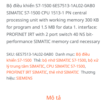
Bộ điều khiển S7-1500 6ES7513-1AL02-0AB0
SIMATIC S7-1500 CPU 1513-1 PN central
processing unit with working memory 300 KB
for program and 1.5 MB for data 1. interface:
PROFINET IRT with 2 port switch 40 NS bit-
performance SIMATIC memory card necessary
SKU:
6ES7513-1AL02-0AB0
Danh mục:
Bộ điều
khiển S7-1500
Thẻ:
bộ nhớ SIMATIC S7-1500
,
bộ xử
lý trung tâm SIMATIC
,
CPU SIMATIC S7-1500
,
PROFINET IRT SIMATIC
,
thẻ nhớ SIMATIC
Thương
hiệu:
SIEMENS
Mô tả