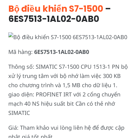
Bộ điều khiển S7-1500
–
6ES7513-1AL02-0AB0
Mã hàng:
6ES7513-1AL02-0AB0
Thông số: SIMATIC S7-1500 CPU 1513-1 PN bộ
xử lý trung tâm với bộ nhớ làm việc 300 KB
cho chương trình và 1,5 MB cho dữ liệu 1.
giao diện: PROFINET IRT với 2 cổng chuyển
mạch 40 NS hiệu suất bit Cần có thẻ nhớ
SIMATIC
Giá: Tham khảo vui lòng liên hệ để được cập
nhật giá tốt nhất