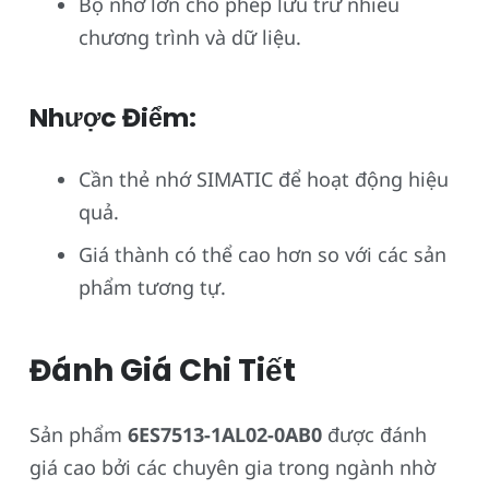
Bộ nhớ lớn cho phép lưu trữ nhiều
chương trình và dữ liệu.
Nhược Điểm:
Cần thẻ nhớ SIMATIC để hoạt động hiệu
quả.
Giá thành có thể cao hơn so với các sản
phẩm tương tự.
Đánh Giá Chi Tiết
Sản phẩm
6ES7513-1AL02-0AB0
được đánh
giá cao bởi các chuyên gia trong ngành nhờ