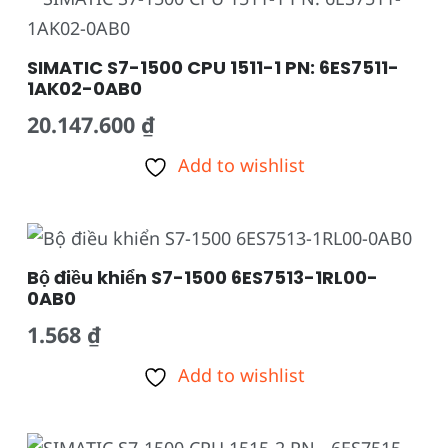
SIMATIC S7-1500 CPU 1511-1 PN: 6ES7511-
1AK02-0AB0
20.147.600
₫
Add to wishlist
Bộ điều khiển S7-1500 6ES7513-1RL00-
0AB0
1.568
₫
Add to wishlist