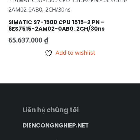
SIMATIC S7-1500 CPU 1515-2 PN –
6ES7515-2AM02-0AB0, 2CH/30ns
65.637.000
₫
Add to wishlist
Liên hệ chúng tôi
DIENCONGNGHIEP.NET