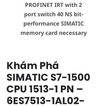
PROFINET IRT with 2
port switch 40 NS bit-
performance SIMATIC
memory card necessary
Khám Phá
SIMATIC S7-1500
CPU 1513-1 PN –
6ES7513-1AL02-