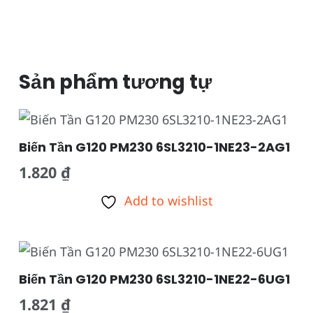
Sản phẩm tương tự
Biến Tần G120 PM230 6SL3210-1NE23-2AG1
1.820
₫
Add to wishlist
Biến Tần G120 PM230 6SL3210-1NE22-6UG1
1.821
₫