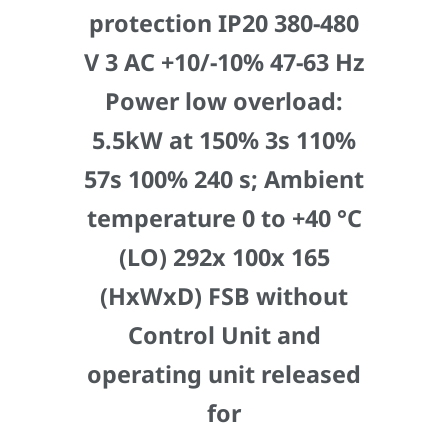
protection IP20 380-480
V 3 AC +10/-10% 47-63 Hz
Power low overload:
5.5kW at 150% 3s 110%
57s 100% 240 s; Ambient
temperature 0 to +40 °C
(LO) 292x 100x 165
(HxWxD) FSB without
Control Unit and
operating unit released
for