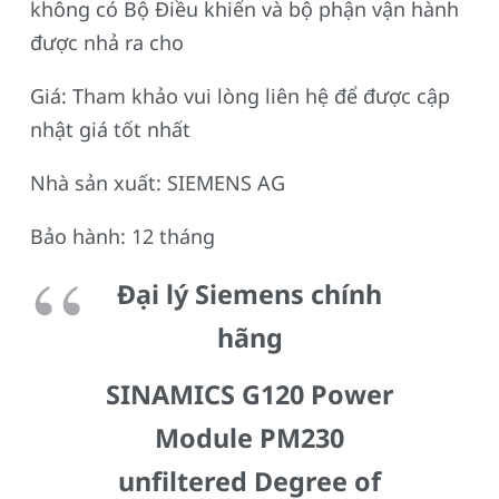
không có Bộ Điều khiển và bộ phận vận hành
được nhả ra cho
Giá: Tham khảo vui lòng liên hệ để được cập
nhật giá tốt nhất
Nhà sản xuất: SIEMENS AG
Bảo hành: 12 tháng
Đại lý Siemens chính
hãng
SINAMICS G120 Power
Module PM230
unfiltered Degree of