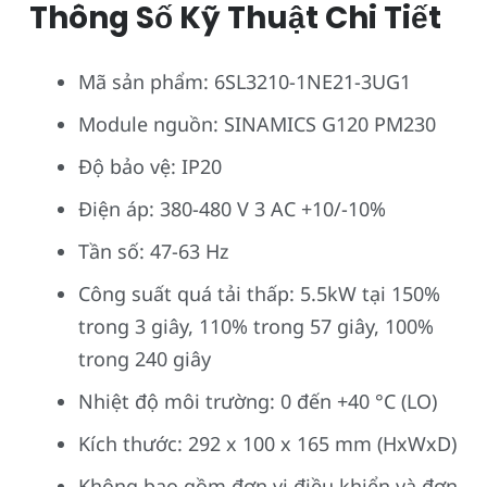
Thông Số Kỹ Thuật Chi Tiết
Mã sản phẩm: 6SL3210-1NE21-3UG1
Module nguồn: SINAMICS G120 PM230
Độ bảo vệ: IP20
Điện áp: 380-480 V 3 AC +10/-10%
Tần số: 47-63 Hz
Công suất quá tải thấp: 5.5kW tại 150%
trong 3 giây, 110% trong 57 giây, 100%
trong 240 giây
Nhiệt độ môi trường: 0 đến +40 °C (LO)
Kích thước: 292 x 100 x 165 mm (HxWxD)
Không bao gồm đơn vị điều khiển và đơn