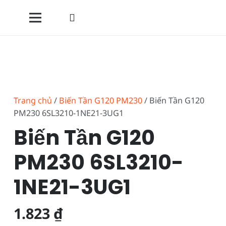
Trang chủ
/
Biến Tần G120 PM230
/ Biến Tần G120
PM230 6SL3210-1NE21-3UG1
Biến Tần G120
PM230 6SL3210-
1NE21-3UG1
1.823
₫