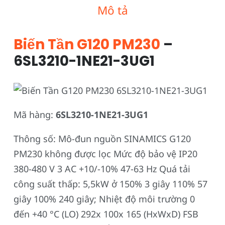
Mô tả
Biến Tần G120 PM230
–
6SL3210-1NE21-3UG1
Mã hàng:
6SL3210-1NE21-3UG1
Thông số: Mô-đun nguồn SINAMICS G120
PM230 không được lọc Mức độ bảo vệ IP20
380-480 V 3 AC +10/-10% 47-63 Hz Quá tải
công suất thấp: 5,5kW ở 150% 3 giây 110% 57
giây 100% 240 giây; Nhiệt độ môi trường 0
đến +40 °C (LO) 292x 100x 165 (HxWxD) FSB