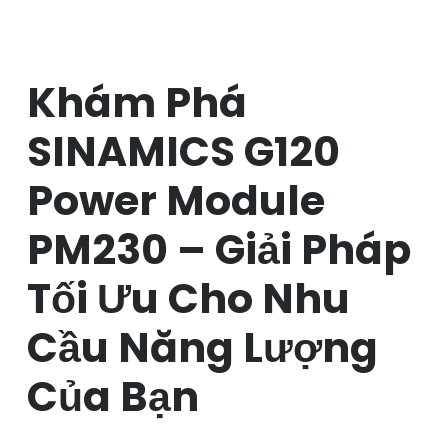
Khám Phá
SINAMICS G120
Power Module
PM230 – Giải Pháp
Tối Ưu Cho Nhu
Cầu Năng Lượng
Của Bạn