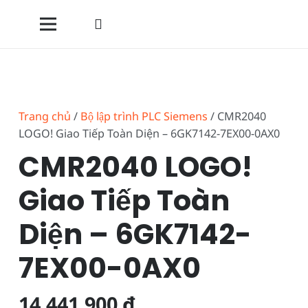
Trang chủ
/
Bộ lập trình PLC Siemens
/ CMR2040
LOGO! Giao Tiếp Toàn Diện – 6GK7142-7EX00-0AX0
CMR2040 LOGO!
Giao Tiếp Toàn
Diện – 6GK7142-
7EX00-0AX0
14.441.900
₫