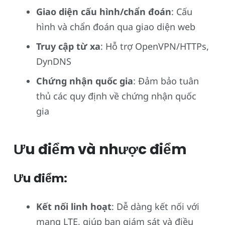
Giao diện cấu hình/chẩn đoán
: Cấu
hình và chẩn đoán qua giao diện web
Truy cập từ xa
: Hỗ trợ OpenVPN/HTTPs,
DynDNS
Chứng nhận quốc gia
: Đảm bảo tuân
thủ các quy định về chứng nhận quốc
gia
Ưu điểm và nhược điểm
Ưu điểm:
Kết nối linh hoạt
: Dễ dàng kết nối với
mạng LTE, giúp bạn giám sát và điều