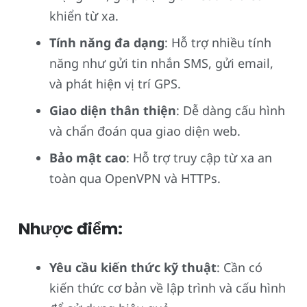
khiển từ xa.
Tính năng đa dạng
: Hỗ trợ nhiều tính
năng như gửi tin nhắn SMS, gửi email,
và phát hiện vị trí GPS.
Giao diện thân thiện
: Dễ dàng cấu hình
và chẩn đoán qua giao diện web.
Bảo mật cao
: Hỗ trợ truy cập từ xa an
toàn qua OpenVPN và HTTPs.
Nhược điểm:
Yêu cầu kiến thức kỹ thuật
: Cần có
kiến thức cơ bản về lập trình và cấu hình