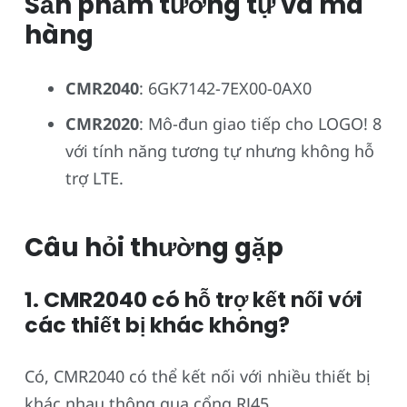
Sản phẩm tương tự và mã
hàng
CMR2040
: 6GK7142-7EX00-0AX0
CMR2020
: Mô-đun giao tiếp cho LOGO! 8
với tính năng tương tự nhưng không hỗ
trợ LTE.
Câu hỏi thường gặp
1. CMR2040 có hỗ trợ kết nối với
các thiết bị khác không?
Có, CMR2040 có thể kết nối với nhiều thiết bị
khác nhau thông qua cổng RJ45.