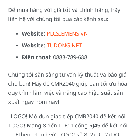
Để mua hàng với giá tốt và chính hãng, hãy
liên hệ với chúng tôi qua các kênh sau:
Website
:
PLCSIEMENS.VN
Website
:
TUDONG.NET
Điện thoại
: 0888-789-688
Chúng tôi sẵn sàng tư vấn kỹ thuật và báo giá
cho bạn! Hãy để CMR2040 giúp bạn tối ưu hóa
quy trình làm việc và nâng cao hiệu suất sản
xuất ngay hôm nay!
LOGO! Mô-đun giao tiếp CMR2040 để kết nối
LOGO! Mạng 8 đến LTE; 1 cổng RJ45 để kết nối
Ethernet Ind với LOGO! số 8; 2xDI; 2xDO;