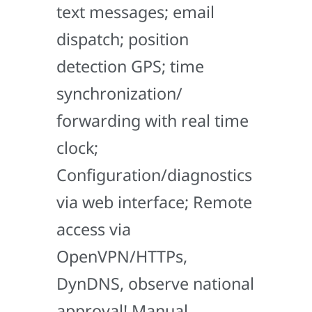
text messages; email
dispatch; position
detection GPS; time
synchronization/
forwarding with real time
clock;
Configuration/diagnostics
via web interface; Remote
access via
OpenVPN/HTTPs,
DynDNS, observe national
approval! Manual