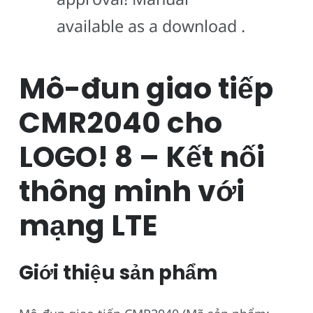
available as a download .
Mô-đun giao tiếp
CMR2040 cho
LOGO! 8 – Kết nối
thông minh với
mạng LTE
Giới thiệu sản phẩm