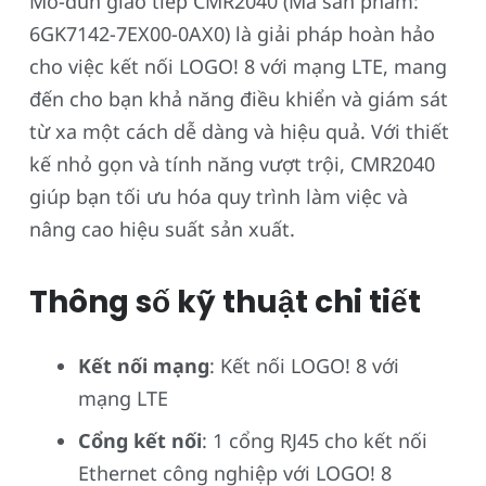
Mô-đun giao tiếp CMR2040 (Mã sản phẩm:
6GK7142-7EX00-0AX0) là giải pháp hoàn hảo
cho việc kết nối LOGO! 8 với mạng LTE, mang
đến cho bạn khả năng điều khiển và giám sát
từ xa một cách dễ dàng và hiệu quả. Với thiết
kế nhỏ gọn và tính năng vượt trội, CMR2040
giúp bạn tối ưu hóa quy trình làm việc và
nâng cao hiệu suất sản xuất.
Thông số kỹ thuật chi tiết
Kết nối mạng
: Kết nối LOGO! 8 với
mạng LTE
Cổng kết nối
: 1 cổng RJ45 cho kết nối
Ethernet công nghiệp với LOGO! 8