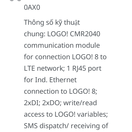
0AX0
Thông số kỹ thuật
chung: LOGO! CMR2040
communication module
for connection LOGO! 8 to
LTE network; 1 RJ45 port
for Ind. Ethernet
connection to LOGO! 8;
2xDI; 2xDO; write/read
access to LOGO! variables;
SMS dispatch/ receiving of