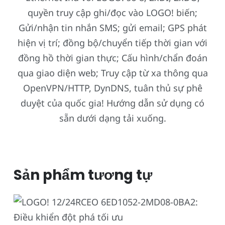
quyền truy cập ghi/đọc vào LOGO! biến;
Gửi/nhận tin nhắn SMS; gửi email; GPS phát
hiện vị trí; đồng bộ/chuyển tiếp thời gian với
đồng hồ thời gian thực; Cấu hình/chẩn đoán
qua giao diện web; Truy cập từ xa thông qua
OpenVPN/HTTP, DynDNS, tuân thủ sự phê
duyệt của quốc gia! Hướng dẫn sử dụng có
sẵn dưới dạng tải xuống.
Sản phẩm tương tự