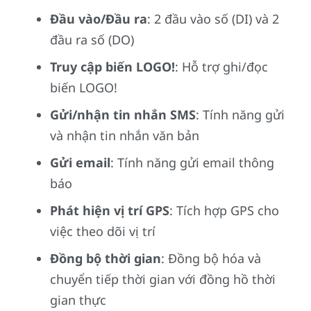
Đầu vào/Đầu ra
: 2 đầu vào số (DI) và 2
đầu ra số (DO)
Truy cập biến LOGO!
: Hỗ trợ ghi/đọc
biến LOGO!
Gửi/nhận tin nhắn SMS
: Tính năng gửi
và nhận tin nhắn văn bản
Gửi email
: Tính năng gửi email thông
báo
Phát hiện vị trí GPS
: Tích hợp GPS cho
việc theo dõi vị trí
Đồng bộ thời gian
: Đồng bộ hóa và
chuyển tiếp thời gian với đồng hồ thời
gian thực