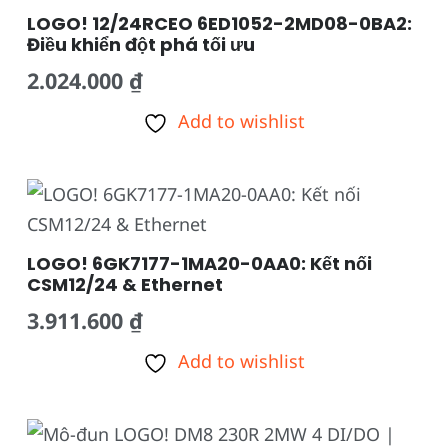
LOGO! 12/24RCEO 6ED1052-2MD08-0BA2:
Điều khiển đột phá tối ưu
2.024.000
₫
Add to wishlist
LOGO! 6GK7177-1MA20-0AA0: Kết nối
CSM12/24 & Ethernet
3.911.600
₫
Add to wishlist