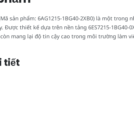
(Mã sản phẩm: 6AG1215-1BG40-2XB0) là một trong n
nay. Được thiết kế dựa trên nền tảng 6ES7215-1BG40
 còn mang lại độ tin cậy cao trong môi trường làm vi
 tiết