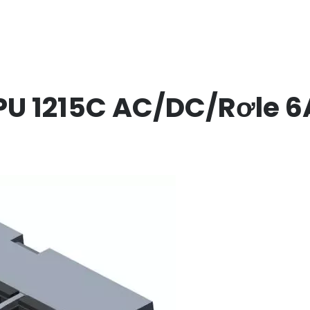
CPU 1215C AC/DC/Rơle 