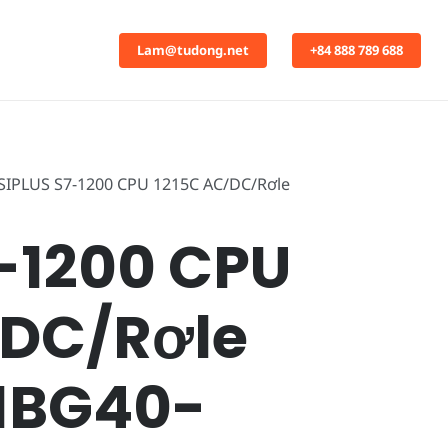
Lam@tudong.net
+84 888 789 688
SIPLUS S7-1200 CPU 1215C AC/DC/Rơle
-1200 CPU
/DC/Rơle
1BG40-