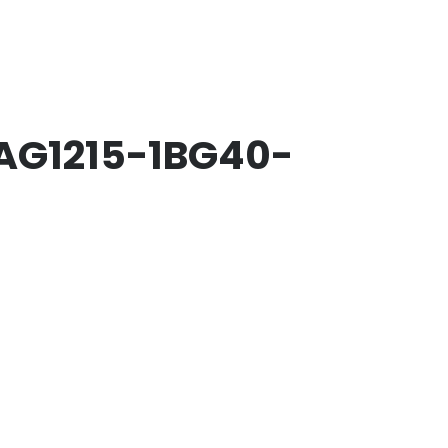
6AG1215-1BG40-