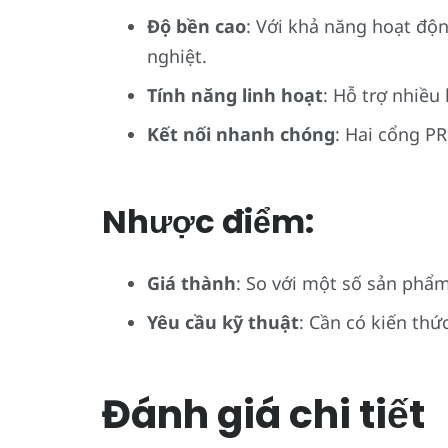
Độ bền cao
: Với khả năng hoạt độ
nghiệt.
Tính năng linh hoạt
: Hỗ trợ nhiều
Kết nối nhanh chóng
: Hai cổng P
Nhược điểm:
Giá thành
: So với một số sản phẩm
Yêu cầu kỹ thuật
: Cần có kiến thứ
Đánh giá chi tiết