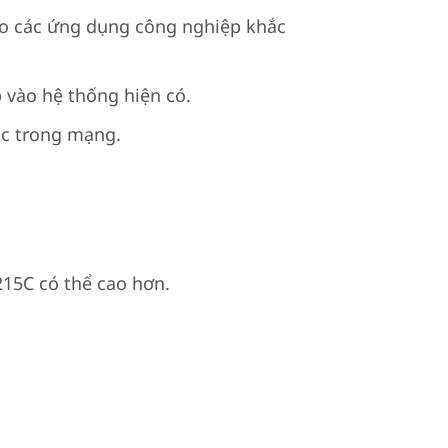
cho các ứng dụng công nghiệp khắc
p vào hệ thống hiện có.
ác trong mạng.
215C có thể cao hơn.