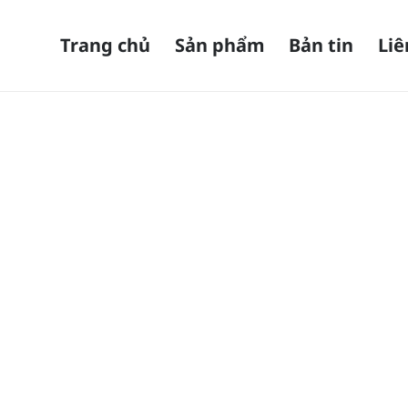
Trang chủ
Sản phẩm
Bản tin
Liê