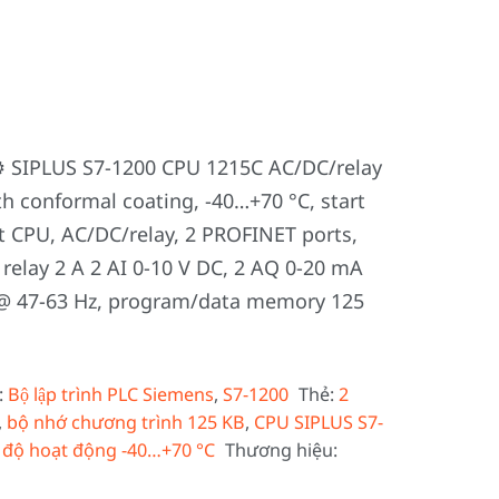
 SIPLUS S7-1200 CPU 1215C AC/DC/relay
 conformal coating, -40…+70 °C, start
ct CPU, AC/DC/relay, 2 PROFINET ports,
relay 2 A 2 AI 0-10 V DC, 2 AQ 0-20 mA
 @ 47-63 Hz, program/data memory 125
:
Bộ lập trình PLC Siemens
,
S7-1200
Thẻ:
2
,
bộ nhớ chương trình 125 KB
,
CPU SIPLUS S7-
 độ hoạt động -40…+70 °C
Thương hiệu: