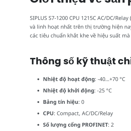
SIPLUS S7-1200 CPU 1215C AC/DC/Relay 
và linh hoạt nhất trên thị trường hiện 
các tiêu chuẩn khắt khe về hiệu suất mà
Thông số kỹ thuật chi
Nhiệt độ hoạt động
: -40…+70 °C
Nhiệt độ khởi động
: -25 °C
Bảng tín hiệu
: 0
CPU
: Compact, AC/DC/Relay
Số lượng cổng PROFINET
: 2