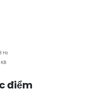
3 Hz
5 KB
c điểm