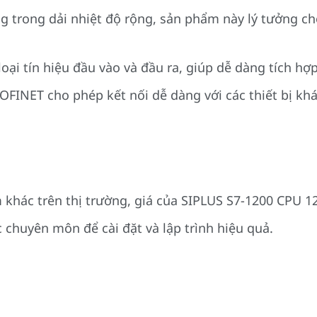
ng trong dải nhiệt độ rộng, sản phẩm này lý tưởng 
 loại tín hiệu đầu vào và đầu ra, giúp dễ dàng tích hợ
ROFINET cho phép kết nối dễ dàng với các thiết bị kh
 khác trên thị trường, giá của SIPLUS S7-1200 CPU 1
c chuyên môn để cài đặt và lập trình hiệu quả.