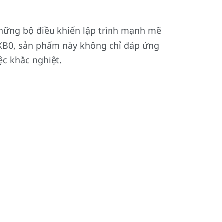
hững bộ điều khiển lập trình mạnh mẽ
-0XB0, sản phẩm này không chỉ đáp ứng
ệc khắc nghiệt.