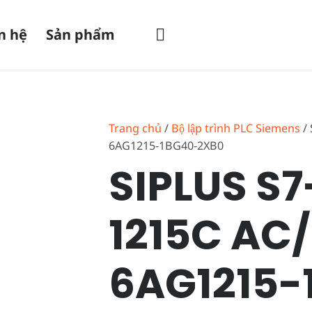
n hệ
Sản phẩm
Trang chủ
/
Bộ lập trình PLC Siemens
/ 
6AG1215-1BG40-2XB0
SIPLUS S7
1215C AC
6AG1215-