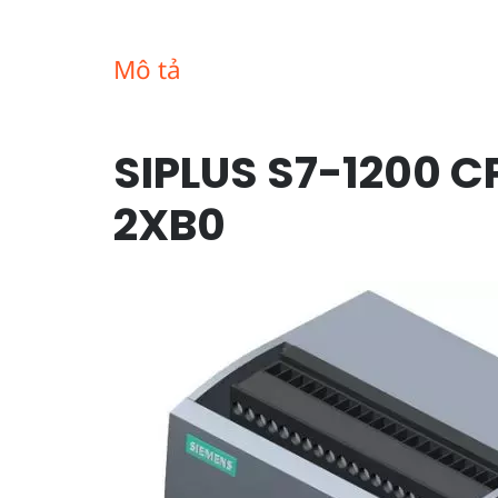
Mô tả
SIPLUS S7-1200 
2XB0