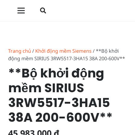
Trang chủ
/
Khởi động mềm Siemens
/ **Bộ khởi
động mềm SIRIUS 3RW5517-3HA15 38A 200-600V**
**Bộ khởi động
mềm SIRIUS
3RW5517-3HA15
38A 200-600V**
45.983.000
₫