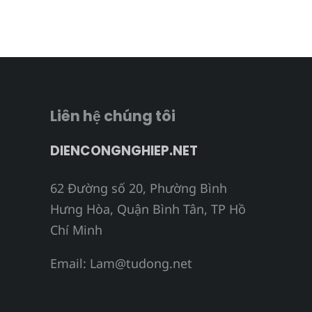
Liên hệ chúng tôi
DIENCONGNGHIEP.NET
62 Đường số 20, Phường Bình
Hưng Hòa, Quận Bình Tân, TP Hồ
Chí Minh
Email:
Lam@tudong.net