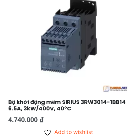
Bộ khởi động mềm SIRIUS 3RW3014-1BB14
6.5A, 3kW/400V, 40°C
4.740.000
₫
Add to wishlist