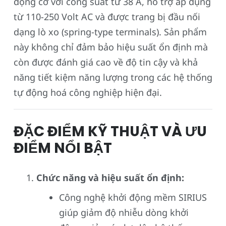
động cơ với công suất từ 38 A, hỗ trợ áp dụng
từ 110-250 Volt AC và được trang bị đầu nối
dạng lò xo (spring-type terminals). Sản phẩm
này không chỉ đảm bảo hiệu suất ổn định mà
còn được đánh giá cao về độ tin cậy và khả
năng tiết kiệm năng lượng trong các hệ thống
tự động hoá công nghiệp hiện đại.
ĐẶC ĐIỂM KỸ THUẬT VÀ ƯU
ĐIỂM NỔI BẬT
Chức năng và hiệu suất ổn định:
Công nghệ khởi động mềm SIRIUS
giúp giảm độ nhiễu dòng khởi