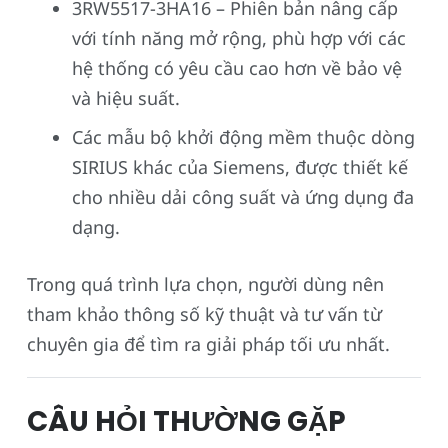
3RW5517-3HA16 – Phiên bản nâng cấp
với tính năng mở rộng, phù hợp với các
hệ thống có yêu cầu cao hơn về bảo vệ
và hiệu suất.
Các mẫu bộ khởi động mềm thuộc dòng
SIRIUS khác của Siemens, được thiết kế
cho nhiều dải công suất và ứng dụng đa
dạng.
Trong quá trình lựa chọn, người dùng nên
tham khảo thông số kỹ thuật và tư vấn từ
chuyên gia để tìm ra giải pháp tối ưu nhất.
CÂU HỎI THƯỜNG GẶP