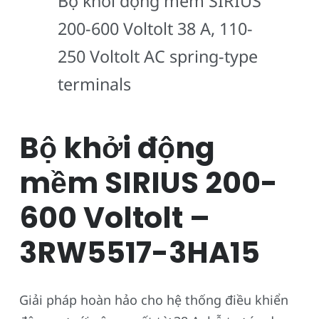
Bộ khởi động mềm SIRIUS
200-600 Voltolt 38 A, 110-
250 Voltolt AC spring-type
terminals
Bộ khởi động
mềm SIRIUS 200-
600 Voltolt –
3RW5517-3HA15
Giải pháp hoàn hảo cho hệ thống điều khiển