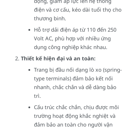
động, giảm áp lực lên hệ thống
điện và cơ cấu, kéo dài tuổi thọ cho
thương binh.
Hỗ trợ dải điện áp từ 110 đến 250
Volt AC, phù hợp với nhiều ứng
dụng công nghiệp khác nhau.
Thiết kế hiện đại và an toàn:
Trang bị đầu nối dạng lò xo (spring-
type terminals) đảm bảo kết nối
nhanh, chắc chắn và dễ dàng bảo
trì.
Cấu trúc chắc chắn, chịu được môi
trường hoạt động khắc nghiệt và
đảm bảo an toàn cho người vận