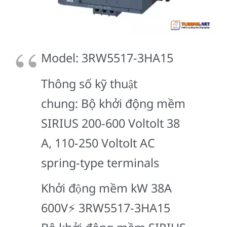
Model: 3RW5517-3HA15
Thông số kỹ thuật
chung: Bộ khởi động mềm
SIRIUS 200-600 Voltolt 38
A, 110-250 Voltolt AC
spring-type terminals
Khởi động mềm kW 38A
600V⚡️ 3RW5517-3HA15