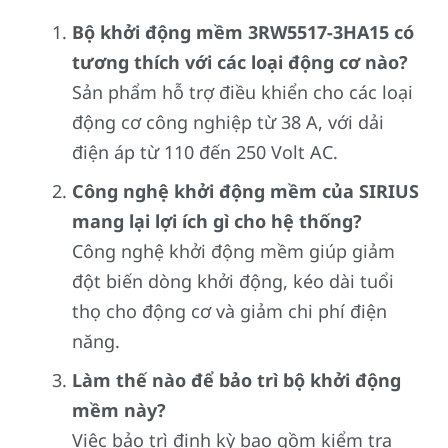
Bộ khởi động mềm 3RW5517-3HA15 có
tương thích với các loại động cơ nào?
Sản phẩm hỗ trợ điều khiển cho các loại
động cơ công nghiệp từ 38 A, với dải
điện áp từ 110 đến 250 Volt AC.
Công nghệ khởi động mềm của SIRIUS
mang lại lợi ích gì cho hệ thống?
Công nghệ khởi động mềm giúp giảm
đột biến dòng khởi động, kéo dài tuổi
thọ cho động cơ và giảm chi phí điện
năng.
Làm thế nào để bảo trì bộ khởi động
mềm này?
Việc bảo trì định kỳ bao gồm kiểm tra