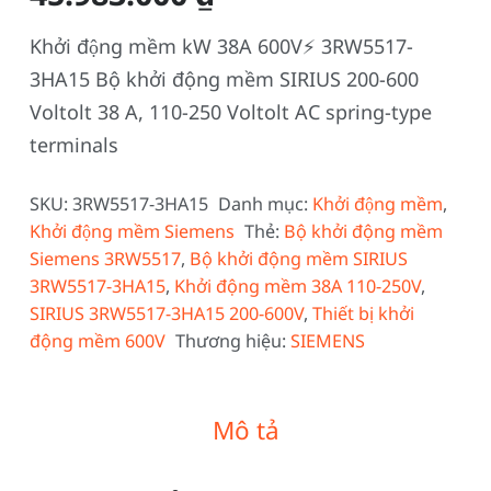
Khởi động mềm kW 38A 600V⚡️ 3RW5517-
3HA15 Bộ khởi động mềm SIRIUS 200-600
Voltolt 38 A, 110-250 Voltolt AC spring-type
terminals
SKU:
3RW5517-3HA15
Danh mục:
Khởi động mềm
,
Khởi động mềm Siemens
Thẻ:
Bộ khởi động mềm
Siemens 3RW5517
,
Bộ khởi động mềm SIRIUS
3RW5517-3HA15
,
Khởi động mềm 38A 110-250V
,
SIRIUS 3RW5517-3HA15 200-600V
,
Thiết bị khởi
động mềm 600V
Thương hiệu:
SIEMENS
Mô tả