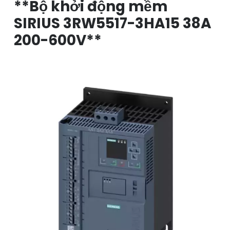
**Bộ khởi động mềm
SIRIUS 3RW5517-3HA15 38A
200-600V**