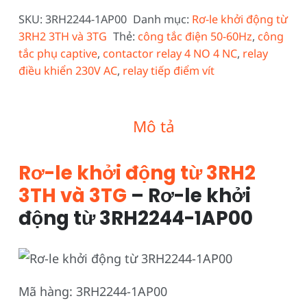
SKU:
3RH2244-1AP00
Danh mục:
Rơ-le khởi động từ
3RH2 3TH và 3TG
Thẻ:
công tắc điện 50-60Hz
,
công
tắc phụ captive
,
contactor relay 4 NO 4 NC
,
relay
điều khiển 230V AC
,
relay tiếp điểm vít
Mô tả
Rơ-le khởi động từ 3RH2
3TH và 3TG
– Rơ-le khởi
động từ 3RH2244-1AP00
Mã hàng: 3RH2244-1AP00