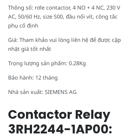
Thông số: rơle contactor, 4 NO + 4 NC, 230 V
AC, 50/60 Hz, size S00, đầu nối vít, công tắc
phụ cố định
Giá: Tham khảo vui lòng liên hệ để được cập
nhật giá tốt nhất
Trọng lượng sản phẩm: 0.28Kg
Bảo hành: 12 tháng
Nhà sản xuất: SIEMENS AG
Contactor Relay
3RH2244-1AP00: