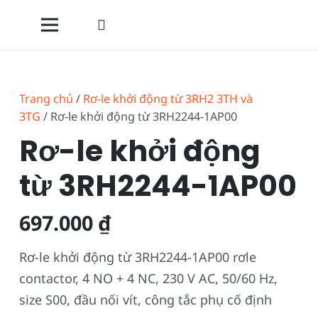
Trang chủ
/
Rơ-le khởi động từ 3RH2 3TH và
3TG
/ Rơ-le khởi động từ 3RH2244-1AP00
Rơ-le khởi động
từ 3RH2244-1AP00
697.000
₫
Rơ-le khởi động từ 3RH2244-1AP00 rơle
contactor, 4 NO + 4 NC, 230 V AC, 50/60 Hz,
size S00, đầu nối vít, công tắc phụ cố định