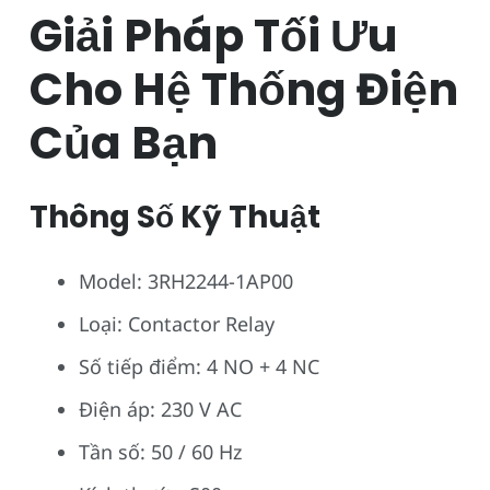
Giải Pháp Tối Ưu
Cho Hệ Thống Điện
Của Bạn
Thông Số Kỹ Thuật
Model: 3RH2244-1AP00
Loại: Contactor Relay
Số tiếp điểm: 4 NO + 4 NC
Điện áp: 230 V AC
Tần số: 50 / 60 Hz