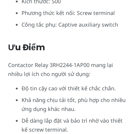
Kích thước: S00
Phương thức kết nối: Screw terminal
Công tắc phụ: Captive auxiliary switch
Ưu Điểm
Contactor Relay 3RH2244-1AP00 mang lại
nhiều lợi ích cho người sử dụng:
Độ tin cậy cao với thiết kế chắc chắn.
Khả năng chịu tải tốt, phù hợp cho nhiều
ứng dụng khác nhau.
Dễ dàng lắp đặt và bảo trì nhờ vào thiết
kế screw terminal.