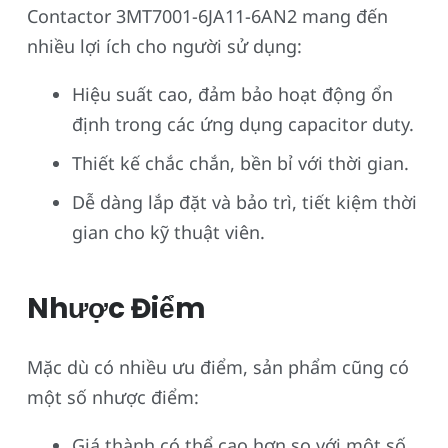
Contactor 3MT7001-6JA11-6AN2 mang đến
nhiều lợi ích cho người sử dụng:
Hiệu suất cao, đảm bảo hoạt động ổn
định trong các ứng dụng capacitor duty.
Thiết kế chắc chắn, bền bỉ với thời gian.
Dễ dàng lắp đặt và bảo trì, tiết kiệm thời
gian cho kỹ thuật viên.
Nhược Điểm
Mặc dù có nhiều ưu điểm, sản phẩm cũng có
một số nhược điểm:
Giá thành có thể cao hơn so với một số