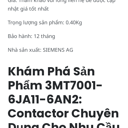
Giá: Tham khảo vui lòng liên hệ để được cập
nhật giá tốt nhất
Trọng lượng sản phẩm: 0.40Kg
Bảo hành: 12 tháng
Nhà sản xuất: SIEMENS AG
Khám Phá Sản
Phẩm 3MT7001-
6JA11-6AN2:
Contactor Chuyên
Dụng Cho Nhu Cầu