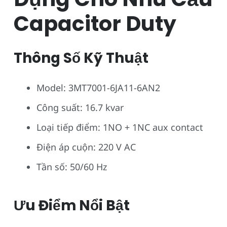
Capacitor Duty
Thông Số Kỹ Thuật
Model: 3MT7001-6JA11-6AN2
Công suất: 16.7 kvar
Loại tiếp điểm: 1NO + 1NC aux contact
Điện áp cuộn: 220 V AC
Tần số: 50/60 Hz
Ưu Điểm Nổi Bật