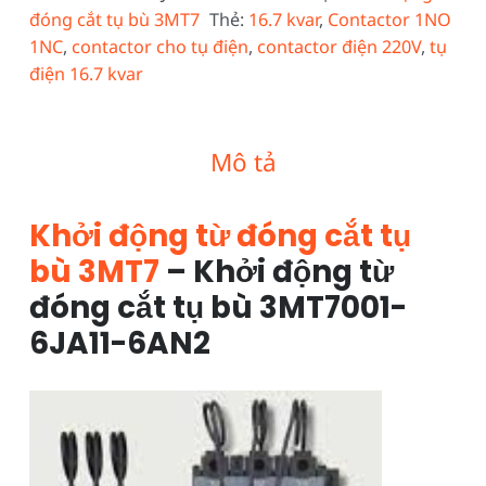
đóng cắt tụ bù 3MT7
Thẻ:
16.7 kvar
,
Contactor 1NO
1NC
,
contactor cho tụ điện
,
contactor điện 220V
,
tụ
điện 16.7 kvar
Mô tả
Khởi động từ đóng cắt tụ
bù 3MT7
– Khởi động từ
đóng cắt tụ bù 3MT7001-
6JA11-6AN2