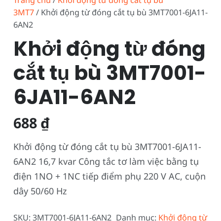
Trang chủ
/
Khởi động từ đóng cắt tụ bù
3MT7
/ Khởi động từ đóng cắt tụ bù 3MT7001-6JA11-
6AN2
Khởi động từ đóng
cắt tụ bù 3MT7001-
6JA11-6AN2
688
₫
Khởi động từ đóng cắt tụ bù 3MT7001-6JA11-
6AN2 16,7 kvar Công tắc tơ làm việc bằng tụ
điện 1NO + 1NC tiếp điểm phụ 220 V AC, cuộn
dây 50/60 Hz
SKU:
3MT7001-6JA11-6AN2
Danh mục:
Khởi động từ