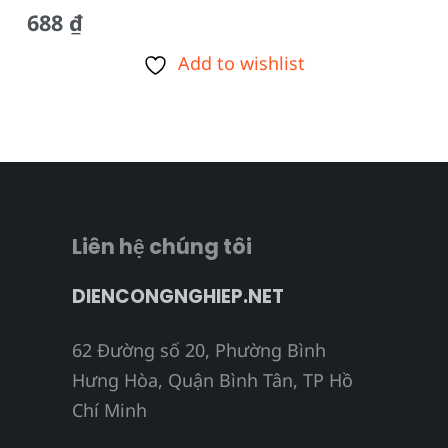
688
₫
Add to wishlist
Liên hệ chúng tôi
DIENCONGNGHIEP.NET
62 Đường số 20, Phường Bình
Hưng Hòa, Quận Bình Tân, TP Hồ
Chí Minh