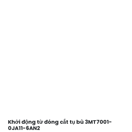
Khởi động từ đóng cắt tụ bù 3MT7001-
0JA11-6AN2