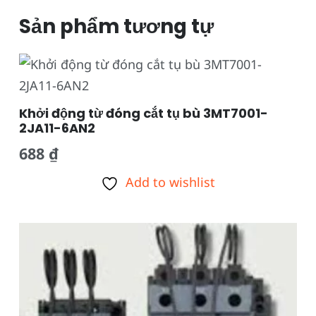
Sản phẩm tương tự
Khởi động từ đóng cắt tụ bù 3MT7001-
2JA11-6AN2
688
₫
Add to wishlist