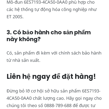
Mô-đun 6ES7193-4CA50-0AA0 phù hợp cho
các hệ thống tự động hóa công nghiệp như
ET 200S.
3. Có bảo hành cho sản phẩm
này không?
Có, sản phẩm đi kèm với chính sách bảo hành
từ nhà sản xuất.
Liên hệ ngay để đặt hàng!
Đừng bỏ lỡ cơ hội sở hữu sản phẩm 6ES7193-
4CA50-0AA0 chất lượng cao. Hãy gọi ngay cho
chúng tôi theo số 0888-789-688 để được tư