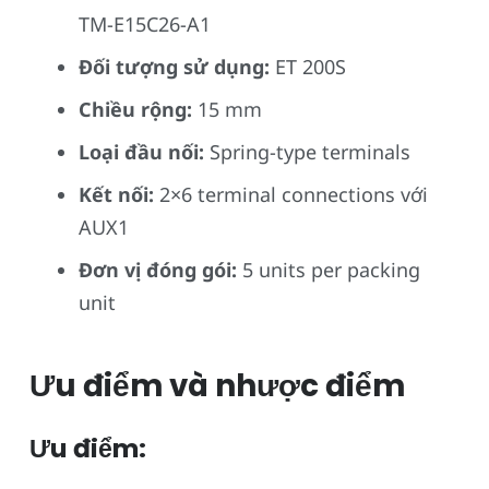
TM-E15C26-A1
Đối tượng sử dụng:
ET 200S
Chiều rộng:
15 mm
Loại đầu nối:
Spring-type terminals
Kết nối:
2×6 terminal connections với
AUX1
Đơn vị đóng gói:
5 units per packing
unit
Ưu điểm và nhược điểm
Ưu điểm: