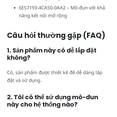
6ES7193-4CA50-0AA2 – Mô-đun với khả
năng kết nối mở rộng
Câu hỏi thường gặp (FAQ)
1. Sản phẩm này có dễ lắp đặt
không?
Có, sản phẩm được thiết kế để dễ dàng lắp
đặt và sử dụng.
2. Tôi có thể sử dụng mô-đun
này cho hệ thống nào?