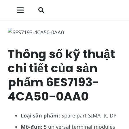
Thông số kỹ thuật
chi tiết của sản
phẩm 6ES7193-
4CA50-0AA0
Loại sản phẩm:
Spare part SIMATIC DP
Mô-đun:
5 universal terminal modules