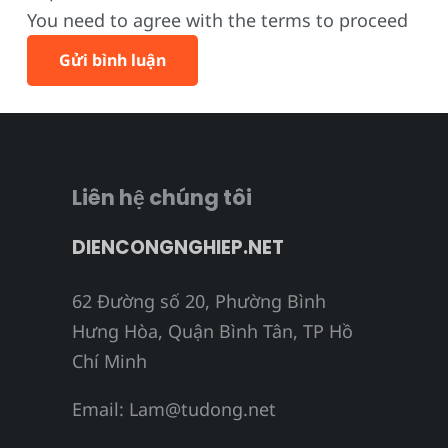
You need to agree with the terms to proceed
Gửi bình luận
Liên hệ chúng tôi
DIENCONGNGHIEP.NET
62 Đường số 20, Phường Bình
Hưng Hòa, Quận Bình Tân, TP Hồ
Chí Minh
Email:
Lam@tudong.net