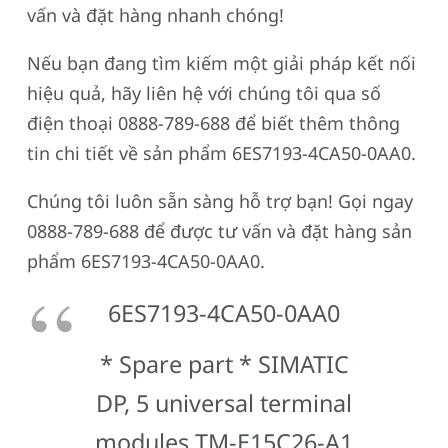
vấn và đặt hàng nhanh chóng!
Nếu bạn đang tìm kiếm một giải pháp kết nối
hiệu quả, hãy liên hệ với chúng tôi qua số
điện thoại 0888-789-688 để biết thêm thông
tin chi tiết về sản phẩm 6ES7193-4CA50-0AA0.
Chúng tôi luôn sẵn sàng hỗ trợ bạn! Gọi ngay
0888-789-688 để được tư vấn và đặt hàng sản
phẩm 6ES7193-4CA50-0AA0.
6ES7193-4CA50-0AA0
* Spare part * SIMATIC
DP, 5 universal terminal
modules TM-E15C26-A1