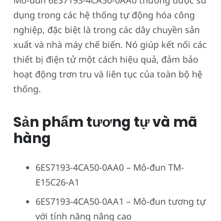
Mô-đun 6ES7193-4CA50-0AA0 thường được sử
dụng trong các hệ thống tự động hóa công
nghiệp, đặc biệt là trong các dây chuyền sản
xuất và nhà máy chế biến. Nó giúp kết nối các
thiết bị điện tử một cách hiệu quả, đảm bảo
hoạt động trơn tru và liên tục của toàn bộ hệ
thống.
Sản phẩm tương tự và mã
hàng
6ES7193-4CA50-0AA0 – Mô-đun TM-
E15C26-A1
6ES7193-4CA50-0AA1 – Mô-đun tương tự
với tính năng nâng cao