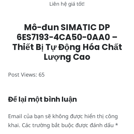
Liên hệ giá tốt!
Mô-đun SIMATIC DP
6ES7193-4CA50-0AA0 –
Thiết Bị Tự Động Hóa Chất
Lượng Cao
Post Views:
65
Để lại một bình luận
Email của bạn sẽ không được hiển thị công
khai.
Các trường bắt buộc được đánh dấu
*