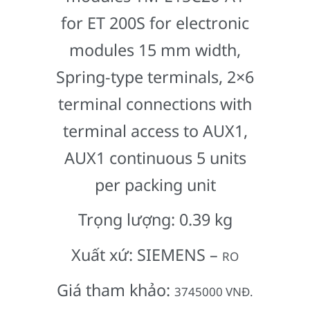
for ET 200S for electronic
modules 15 mm width,
Spring-type terminals, 2×6
terminal connections with
terminal access to AUX1,
AUX1 continuous 5 units
per packing unit
Trọng lượng: 0.39 kg
Xuất xứ: SIEMENS –
RO
Giá tham khảo:
3745000 VNĐ.