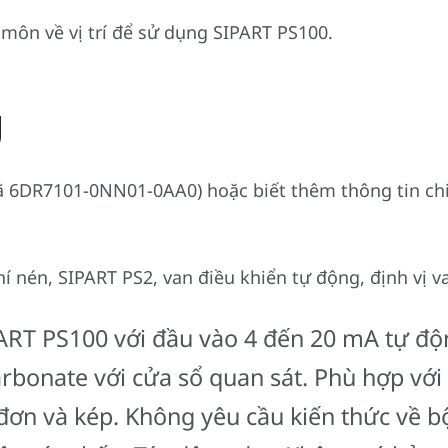
môn về vị trí để sử dụng SIPART PS100.
g
DR7101-0NN01-0AA0) hoặc biết thêm thông tin chi ti
í nén, SIPART PS2, van điều khiển tự động, định vị v
PART PS100 với đầu vào 4 đến 20 mA tự độ
arbonate với cửa sổ quan sát. Phù hợp với
đơn và kép. Không yêu cầu kiến thức về bộ