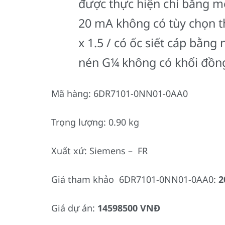
được thực hiện chỉ bằng m
20 mA không có tùy chọn th
x 1.5 / có ốc siết cáp bằng
nén G¼ không có khối đồng
Mã hàng: 6DR7101-0NN01-0AA0
Trọng lượng: 0.90 kg
Xuất xứ: Siemens – FR
Giá tham khảo 6DR7101-0NN01-0AA0:
2
Giá dự án:
14598500 VNĐ