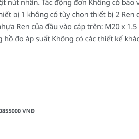
ột nút nhấn. Tác động đơn Không có bảo v
iết bị 1 không có tùy chọn thiết bị 2 Ren
 nhựa Ren của đầu vào cáp trên: M20 x 1.5 /
 hồ đo áp suất Không có các thiết kế khá
0855000 VNĐ