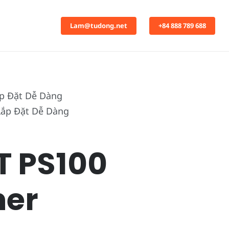
Lam@tudong.net
+84 888 789 688
ắp Đặt Dễ Dàng
T PS100
ner