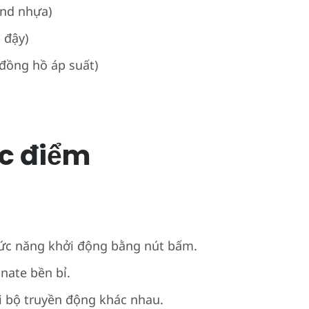
and nhựa)
 đậy)
 đồng hồ áp suất)
c điểm
hức năng khởi động bằng nút bấm.
nate bền bỉ.
i bộ truyền động khác nhau.