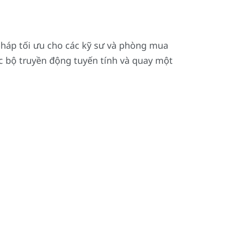
 pháp tối ưu cho các kỹ sư và phòng mua
c bộ truyền động tuyến tính và quay một