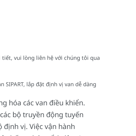
ết, vui lòng liên hệ với chúng tôi qua
an SIPART, lắp đặt định vị van dễ dàng
ng hóa các van điều khiển.
 các bộ truyền động tuyến
 định vị. Việc vận hành