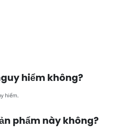
g nguy hiểm không?
uy hiểm.
 sản phẩm này không?