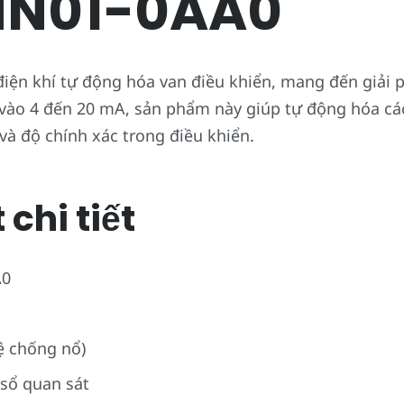
NN01-0AA0
 điện khí tự động hóa van điều khiển, mang đến giải
vào 4 đến 20 mA, sản phẩm này giúp tự động hóa cá
à độ chính xác trong điều khiển.
chi tiết
A0
vệ chống nổ)
 sổ quan sát