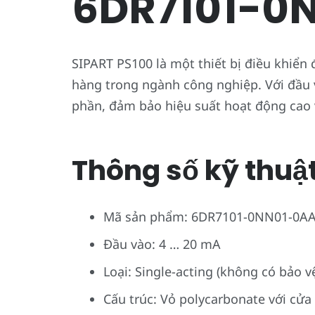
6DR7101-0
SIPART PS100 là một thiết bị điều khiển
hàng trong ngành công nghiệp. Với đầu 
phần, đảm bảo hiệu suất hoạt động cao v
Thông số kỹ thuật 
Mã sản phẩm: 6DR7101-0NN01-0A
Đầu vào: 4 … 20 mA
Loại: Single-acting (không có bảo 
Cấu trúc: Vỏ polycarbonate với cửa