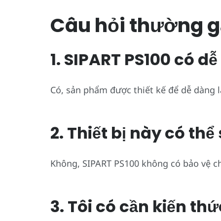
Câu hỏi thường g
1. SIPART PS100 có dễ
Có, sản phẩm được thiết kế để dễ dàng l
2. Thiết bị này có t
Không, SIPART PS100 không có bảo vệ c
3. Tôi có cần kiến 