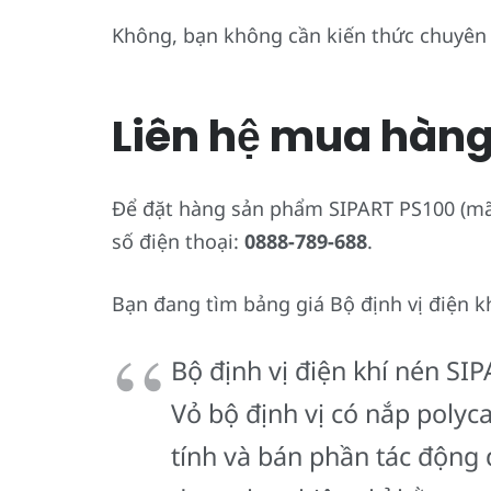
Không, bạn không cần kiến thức chuyên 
Liên hệ mua hàn
Để đặt hàng sản phẩm SIPART PS100 (mã 6
số điện thoại:
0888-789-688
.
Bạn đang tìm bảng giá Bộ định vị điện kh
Bộ định vị điện khí nén SI
Vỏ bộ định vị có nắp polyc
tính và bán phần tác động 