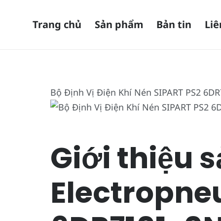
Trang chủ
Sản phẩm
Bản tin
Liê
Bộ Định Vị Điện Khí Nén SIPART PS2 6D
Giới thiệu 
Electropne