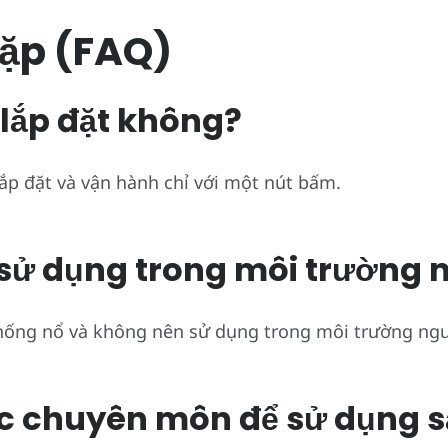
ặp (FAQ)
 lắp đặt không?
ắp đặt và vận hành chỉ với một nút bấm.
hể sử dụng trong môi trườn
hống nổ và không nên sử dụng trong môi trường ng
thức chuyên môn để sử dụng