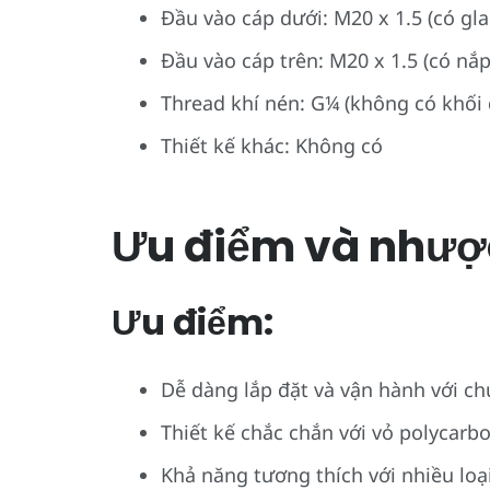
Đầu vào cáp dưới: M20 x 1.5 (có gl
Đầu vào cáp trên: M20 x 1.5 (có nắp
Thread khí nén: G¼ (không có khối
Thiết kế khác: Không có
Ưu điểm và nhượ
Ưu điểm:
Dễ dàng lắp đặt và vận hành với c
Thiết kế chắc chắn với vỏ polycarbo
Khả năng tương thích với nhiều loạ