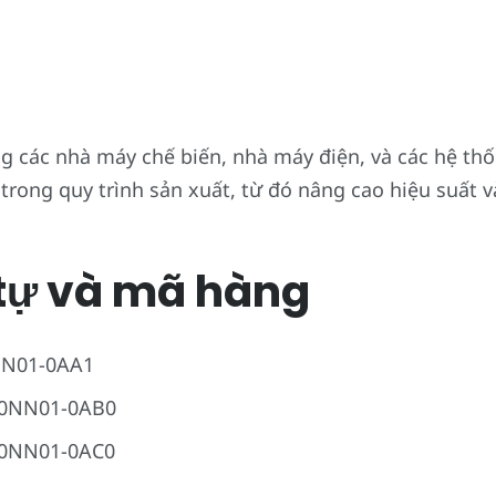
 các nhà máy chế biến, nhà máy điện, và các hệ thố
 trong quy trình sản xuất, từ đó nâng cao hiệu suất 
tự và mã hàng
NN01-0AA1
-0NN01-0AB0
-0NN01-0AC0