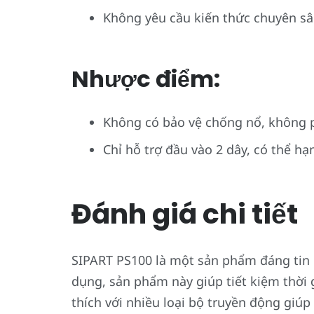
Không yêu cầu kiến thức chuyên sâu
Nhược điểm:
Không có bảo vệ chống nổ, không 
Chỉ hỗ trợ đầu vào 2 dây, có thể h
Đánh giá chi tiết
SIPART PS100 là một sản phẩm đáng tin 
dụng, sản phẩm này giúp tiết kiệm thời g
thích với nhiều loại bộ truyền động giú