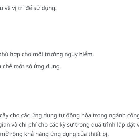
 về vị trí để sử dụng.
phù hợp cho môi trường nguy hiểm.
ạn chế một số ứng dụng.
cậy cho các ứng dụng tự động hóa trong ngành công 
ian và chi phí cho các kỹ sư trong quá trình lắp đặt 
p mở rộng khả năng ứng dụng của thiết bị.