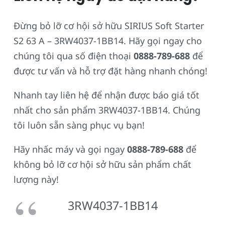
Đừng bỏ lỡ cơ hội sở hữu SIRIUS Soft Starter
S2 63 A – 3RW4037-1BB14. Hãy gọi ngay cho
chúng tôi qua số điện thoại
0888-789-688
để
được tư vấn và hỗ trợ đặt hàng nhanh chóng!
Nhanh tay liên hệ để nhận được báo giá tốt
nhất cho sản phẩm 3RW4037-1BB14. Chúng
tôi luôn sẵn sàng phục vụ bạn!
Hãy nhấc máy và gọi ngay
0888-789-688
để
không bỏ lỡ cơ hội sở hữu sản phẩm chất
lượng này!
3RW4037-1BB14