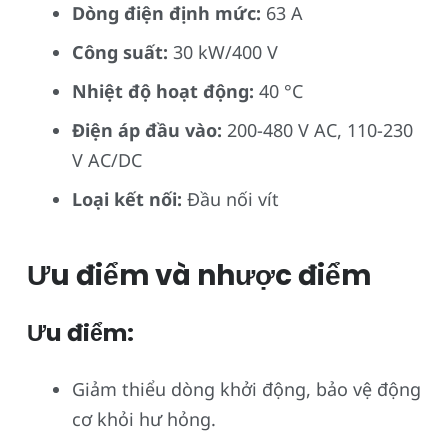
Dòng điện định mức:
63 A
Công suất:
30 kW/400 V
Nhiệt độ hoạt động:
40 °C
Điện áp đầu vào:
200-480 V AC, 110-230
V AC/DC
Loại kết nối:
Đầu nối vít
Ưu điểm và nhược điểm
Ưu điểm:
Giảm thiểu dòng khởi động, bảo vệ động
cơ khỏi hư hỏng.