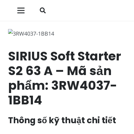
SIRIUS Soft Starter
S2 63 A – Mã sản
phẩm: 3RW4037-
1BB14
Thông số kỹ thuật chi tiết