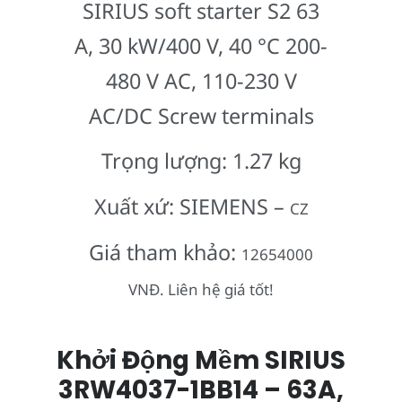
SIRIUS soft starter S2 63
A, 30 kW/400 V, 40 °C 200-
480 V AC, 110-230 V
AC/DC Screw terminals
Trọng lượng: 1.27 kg
Xuất xứ: SIEMENS –
CZ
Giá tham khảo:
12654000
VNĐ. Liên hệ giá tốt!
Khởi Động Mềm SIRIUS
3RW4037-1BB14 – 63A,