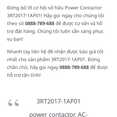
Đừng bỏ lỡ cơ hội sở hữu Power Contactor
3RT2017-1AP01! Hãy gọi ngay cho chúng tôi
theo số
0888-789-688
để được tư vấn và hỗ
trợ đặt hàng. Chúng tôi luôn sẵn sàng phục
vụ bạn!
Nhanh tay liên hệ để nhận được báo giá tốt
nhất cho sản phẩm 3RT2017-1AP01. Đừng
chần chừ, hãy gọi ngay
0888-789-688
để được
hỗ trợ tận tình!
3RT2017-1AP01
power contactor, AC-