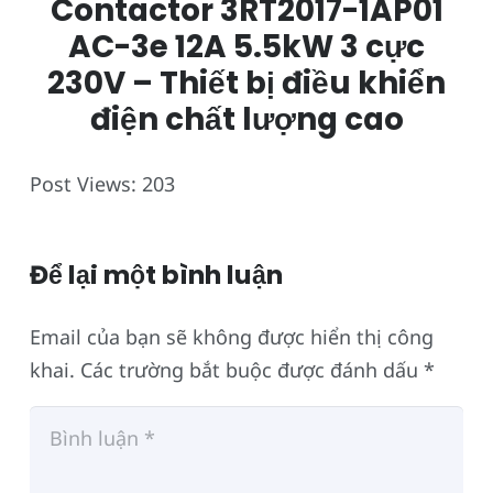
Contactor 3RT2017-1AP01
AC-3e 12A 5.5kW 3 cực
230V – Thiết bị điều khiển
điện chất lượng cao
Post Views:
203
Để lại một bình luận
Email của bạn sẽ không được hiển thị công
khai.
Các trường bắt buộc được đánh dấu
*