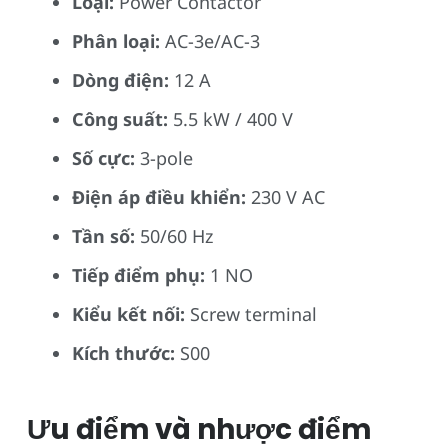
Loại:
Power Contactor
Phân loại:
AC-3e/AC-3
Dòng điện:
12 A
Công suất:
5.5 kW / 400 V
Số cực:
3-pole
Điện áp điều khiển:
230 V AC
Tần số:
50/60 Hz
Tiếp điểm phụ:
1 NO
Kiểu kết nối:
Screw terminal
Kích thước:
S00
Ưu điểm và nhược điểm