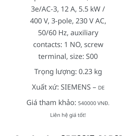
3e/AC-3, 12 A, 5.5 kW /
400 V, 3-pole, 230 V AC,
50/60 Hz, auxiliary
contacts: 1 NO, screw
terminal, size: S00
Trọng lượng: 0.23 kg
Xuất xứ: SIEMENS –
DE
Giá tham khảo:
540000 VNĐ.
Liên hệ giá tốt!